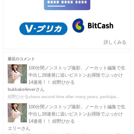
詳しくみる
最近のコメント
100分間ノンストップ撮影、ノーカット編集で生
中出し28連発に追いピストンお掃除でぶっかけ
14連発！！ 紺野ひかる
bukkake4everさん
紺野ひかるchans second time after many years, participa...
100分間ノンストップ撮影、ノーカット編集で生
中出し28連発に追いピストンお掃除でぶっかけ
14連発！！ 紺野ひかる
エリーさん