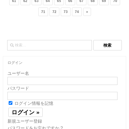
61
62
63
64
65
66
67
68
69
70
71
72
73
74
»
検
索:
ログイン
ユーザー名
パスワード
ログイン情報を記憶
新規ユーザー登録
パスワードをお忘れですか ?