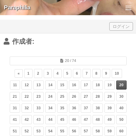
Paraphilia
Skip to content
ログイン
作成者:
20 / 74
«
1
2
3
4
5
6
7
8
9
10
11
12
13
14
15
16
17
18
19
20
21
22
23
24
25
26
27
28
29
30
31
32
33
34
35
36
37
38
39
40
41
42
43
44
45
46
47
48
49
50
51
52
53
54
55
56
57
58
59
60