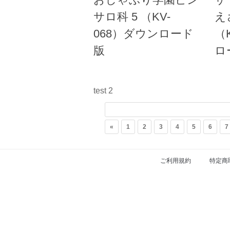
サロ科 5 （KV-
え
068）ダウンロード
（
版
ロ
test 2
«
1
2
3
4
5
6
7
ご利用規約
特定商
FS.Knights Visual © 2026. All Rights Re