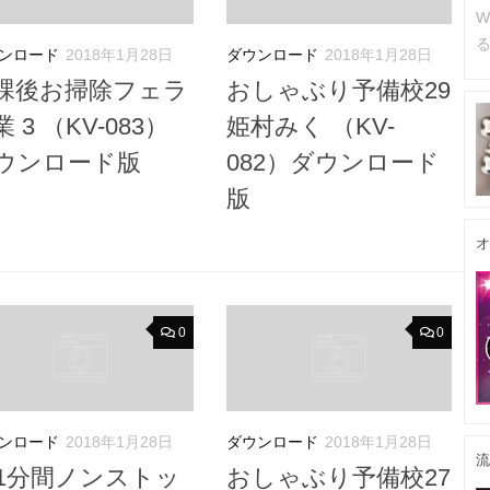
W
るc
ンロード
2018年1月28日
ダウンロード
2018年1月28日
課後お掃除フェラ
おしゃぶり予備校29
 3 （KV-083）
姫村みく （KV-
ウンロード版
082）ダウンロード
版
オ
0
0
ンロード
2018年1月28日
ダウンロード
2018年1月28日
流
11分間ノンストッ
おしゃぶり予備校27