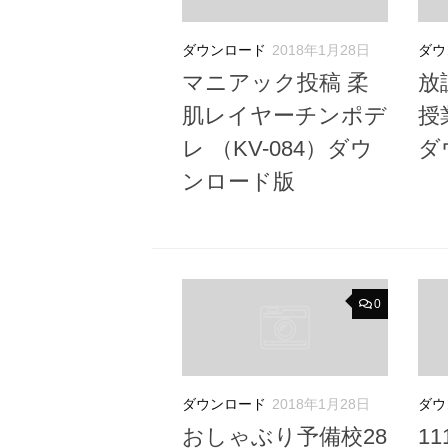
ダウンロード
2018年1月28日
ダウ
マニアック投稿 柔
放
肌レイヤーチンポデ
授業
レ （KV-084）ダウ
ダ
ンロード版
0
ダウンロード
2018年1月28日
ダウ
おしゃぶり予備校28
1