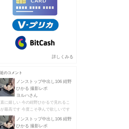
詳しくみる
近のコメント
ノンストップ中出し106 紺野
ひかる 撮影レポ
ヨルハさん
素直に嬉しい 今の紺野ひかるで見れるこ
とが最高です 今度こそ孕んで欲しいです
ノンストップ中出し106 紺野
ひかる 撮影レポ