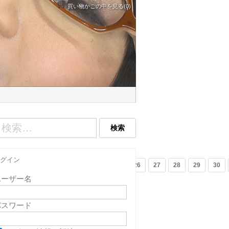
買い物かごの中を見る(0)
グイン
9
20
21
22
23
24
25
26
27
28
29
30
ユーザー名
パスワード