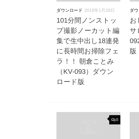
ダウンロード
2018年1月28日
ダウ
101分間ノンストッ
お
プ撮影ノーカット編
サ
集で生中出し18連発
0
に長時間お掃除フェ
版
ラ！！ 朝倉ことみ
（KV-093）ダウン
ロード版
0