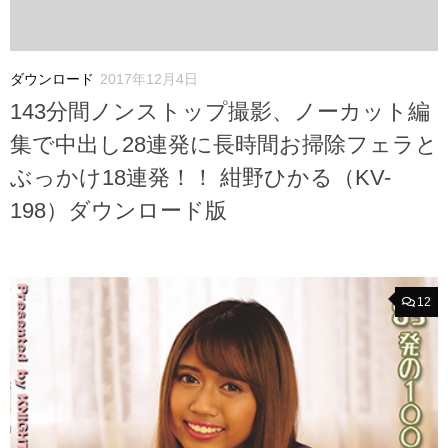
ダウンロード
2017年12月4日
143分間ノンストップ撮影、ノーカット編
集で中出し28連発に長時間お掃除フェラと
ぶっかけ18連発！！ 紺野ひかる（KV-
198）ダウンロード版
12