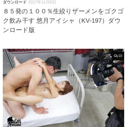
ダウンロード
2017年11月6日
８５発の１００％生絞りザーメンをゴクゴ
ク飲み干す 悠月アイシャ（KV-197）ダウ
ンロード版
10