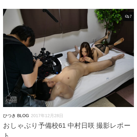
7
ひつき BLOG
2017年12月28日
おしゃぶり予備校61 中村日咲 撮影レポー
ト