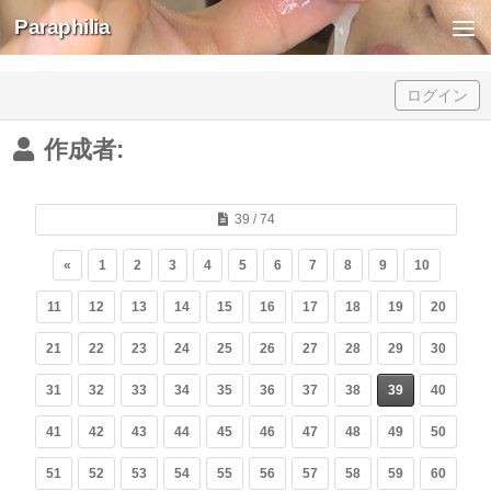
Paraphilia
Skip to content
ログイン
作成者:
39 / 74
«
1
2
3
4
5
6
7
8
9
10
11
12
13
14
15
16
17
18
19
20
21
22
23
24
25
26
27
28
29
30
31
32
33
34
35
36
37
38
39
40
41
42
43
44
45
46
47
48
49
50
51
52
53
54
55
56
57
58
59
60