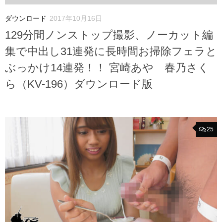
ダウンロード
2017年10月16日
129分間ノンストップ撮影、ノーカット編
集で中出し31連発に長時間お掃除フェラと
ぶっかけ14連発！！ 宮崎あや 春乃さく
ら（KV-196）ダウンロード版
25