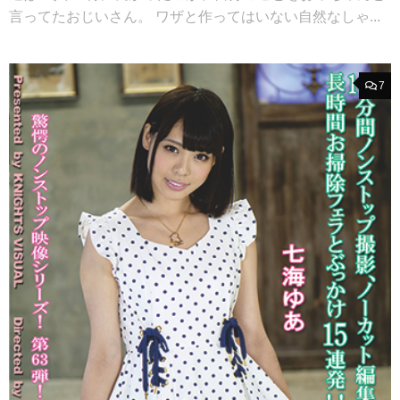
言ってたおじいさん。 ワザと作ってはいない自然なしゃ...
7