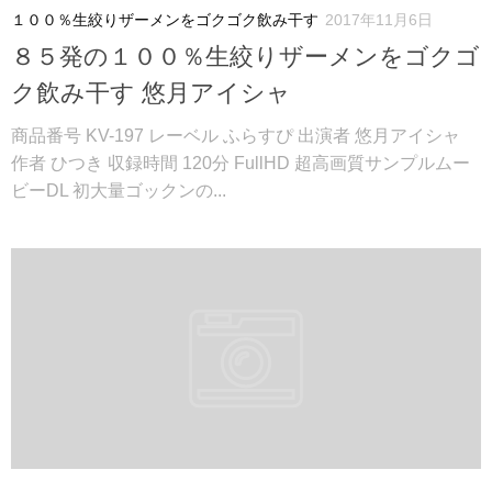
１００％生絞りザーメンをゴクゴク飲み干す
2017年11月6日
８５発の１００％生絞りザーメンをゴクゴ
ク飲み干す 悠月アイシャ
商品番号 KV-197 レーベル ふらすぴ 出演者 悠月アイシャ
作者 ひつき 収録時間 120分 FullHD 超高画質サンプルムー
ビーDL 初大量ゴックンの...