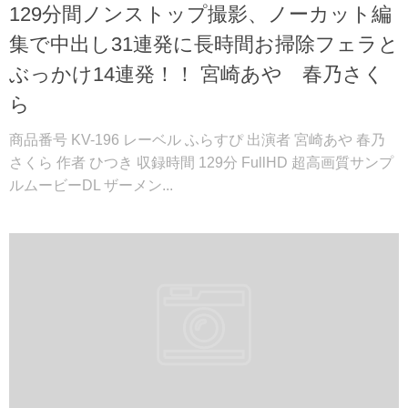
129分間ノンストップ撮影、ノーカット編
集で中出し31連発に長時間お掃除フェラと
ぶっかけ14連発！！ 宮崎あや 春乃さく
ら
商品番号 KV-196 レーベル ふらすぴ 出演者 宮崎あや 春乃
さくら 作者 ひつき 収録時間 129分 FullHD 超高画質サンプ
ルムービーDL ザーメン...