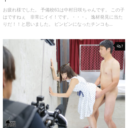
お疲れ様でした。 予備校61は中村日咲ちゃんです。 この子
はですねぇ 非常にイイ！です。・・・。 逸材発見に当た
りだ！！と思いました。 ビンビンになったチンコも...
7