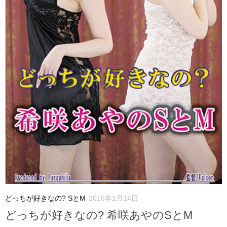
どっちが好きなの? SとM
2018年1月14日
どっちが好きなの? 希咲あやのSとM