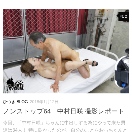
2
ひつき BLOG
2018年1月12日
ノンストップ64 中村日咲 撮影レポート
今回、「中村日咲」ちゃんに中出しする為にやって来た男
達は34人！ 特に良かったのが、自分のことをおっちゃんと