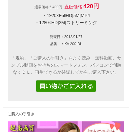
420円
直販価格
通常価格 5,400円
・1920×FullHD|5M|MP4
・1280×HD|2M|ストリーミング
発売日：
2018/01/27
品番 ：
KV-200-DL
「規約」「ご購入の手引き」をよく読み。無料動画、サ
ンプル動画をお持ちのスマートフォン、パソコンで問題
なくＤＬ、再生できるか確認してからご購入下さい。
ご購入の手引き