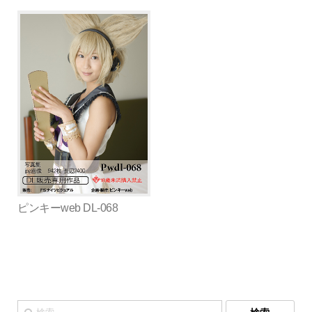
ピンキーweb DL-068
検