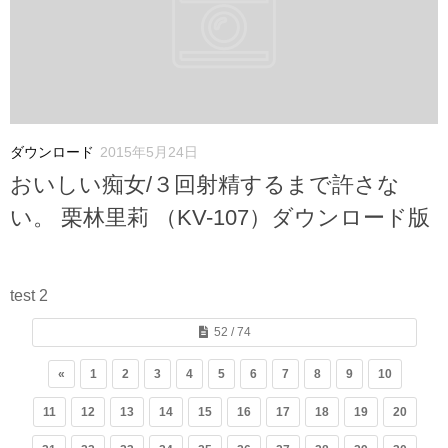
ダウンロード
2015年5月24日
おいしい痴女/３回射精するまで許さな
い。 栗林里莉 （KV-107）ダウンロード版
test 2
52 / 74
«
1
2
3
4
5
6
7
8
9
10
11
12
13
14
15
16
17
18
19
20