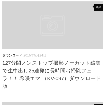
0
ダウンロード
2015年5月24日
127分間ノンストップ撮影ノーカット編集
で生中出し25連発に長時間お掃除フェ
ラ！！ 希咲エマ （KV-097）ダウンロード
版