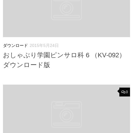
ダウンロード
2015年5月24日
おしゃぶり学園ピンサロ科 6 （KV-092）
ダウンロード版
0