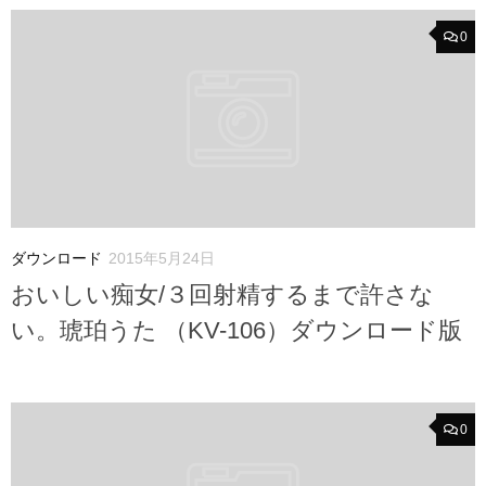
0
ダウンロード
2015年5月24日
おいしい痴女/３回射精するまで許さな
い。琥珀うた （KV-106）ダウンロード版
0