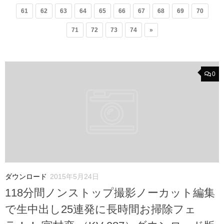
61
62
63
64
65
66
67
68
69
70
71
72
73
74
»
0
ダウンロード
2015年5月24日
118分間ノンストップ撮影ノーカット編集
で生中出し25連発に長時間お掃除フェ