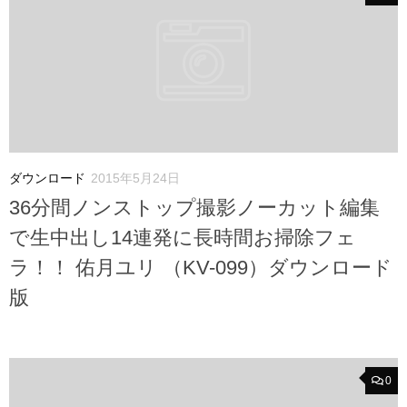
ダウンロード
2015年5月24日
36分間ノンストップ撮影ノーカット編集
で生中出し14連発に長時間お掃除フェ
ラ！！ 佑月ユリ （KV-099）ダウンロード
版
0