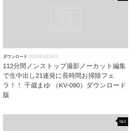
ダウンロード
2015年5月24日
112分間ノンストップ撮影ノーカット編集
で生中出し21連発に長時間お掃除フェ
ラ！！ 千歳まゆ （KV-090）ダウンロード
版
0