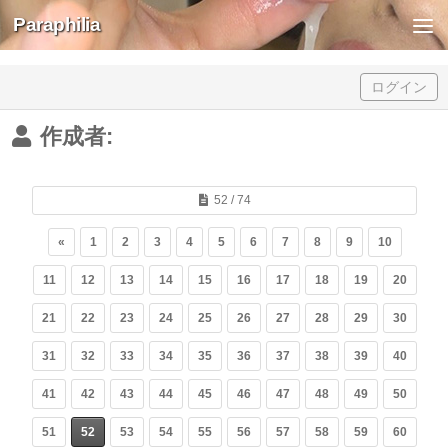
Paraphilia
Skip to content
ログイン
作成者:
52 / 74
«
1
2
3
4
5
6
7
8
9
10
11
12
13
14
15
16
17
18
19
20
21
22
23
24
25
26
27
28
29
30
31
32
33
34
35
36
37
38
39
40
41
42
43
44
45
46
47
48
49
50
51
52
53
54
55
56
57
58
59
60