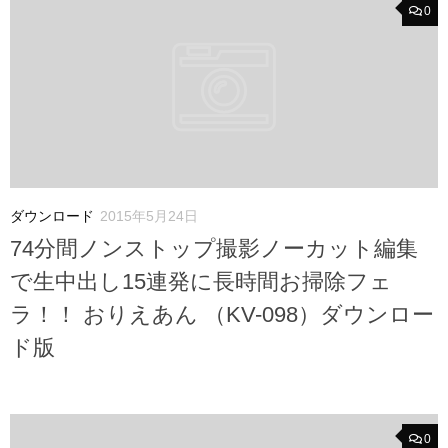
0
ダウンロード
2015年5月24日
74分間ノンストップ撮影ノーカット編集
で生中出し15連発に長時間お掃除フェ
ラ！！ おりえあん （KV-098）ダウンロー
ド版
0