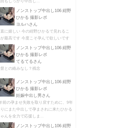
回もしっかり中出し...
ノンストップ中出し106 紺野
ひかる 撮影レポ
ヨルハさん
素直に嬉しい 今の紺野ひかるで見れるこ
とが最高です 今度こそ孕んで欲しいです
ノンストップ中出し106 紺野
ひかる 撮影レポ
てるてるさん
監督との絡みなし？残念
ノンストップ中出し106 紺野
ひかる 撮影レポ
妊娠中出し男さん
9年前の孕ませ失敗を取り戻すために、9年
ぶりにまた中出しで孕まされに来たひかる
ゃんを全力で応援しま...
ノンストップ中出し106 紺野