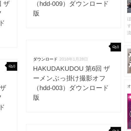
回 ザ
（hdd-009）ダウンロード
フ
版
ード
流
0
ダウンロード
2018年1月28日
0
HAKUDAKUDOU 第6回 ザ
ーメンぶっ掛け撮影オフ
オ
 ザ
（hdd-003）ダウンロード
フ
版
ード