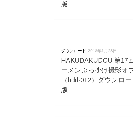
版
ダウンロード
2018年1月28日
HAKUDAKUDOU 第17
ーメンぶっ掛け撮影オ
（hdd-012）ダウンロ
版