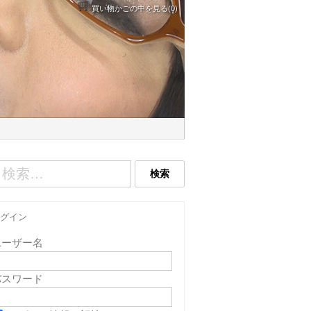
買い物かごの中を見る(0)
グイン
ユーザー名
パスワード