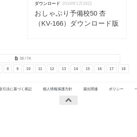
ダウンロード
2018年1月28日
おしゃぶり予備校50 杏
（KV-166）ダウンロード版
38 / 74
8
9
10
11
12
13
14
15
16
17
18
1
取引法に基づく表記
個人情報保護方針
届出関連
ポリシー
served.