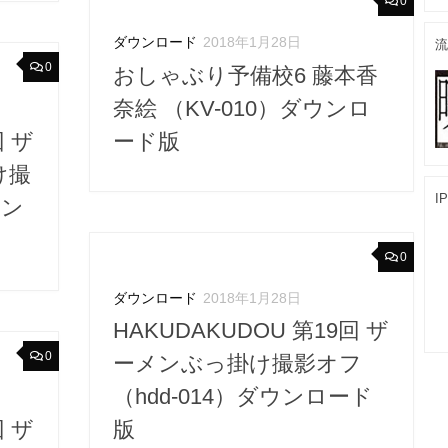
0
ダウンロード
2018年1月28日
流
0
おしゃぶり予備校6 藤本香
奈絵 （KV-010）ダウンロ
回 ザ
ード版
け撮
I
ウン
0
ダウンロード
2018年1月28日
HAKUDAKUDOU 第19回 ザ
0
ーメンぶっ掛け撮影オフ
（hdd-014）ダウンロード
回 ザ
版