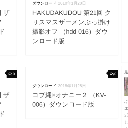
ダウンロード
2018年1月28日
回 ザ
HAKUDAKUDOU 第21回 ク
フ
リスマスザーメンぶっ掛け
ード
撮影オフ （hdd-016）ダウ
ンロード版
最
0
0
ダウンロード
2018年1月28日
回 ザ
コブ縄×オナニー２ （KV-
フ
006）ダウンロード版
ード