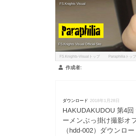
FS.Knights Visual
Skip to content
FS.Knights Visual Official Site
FS.Knights-Visualトップ
Paraphiliaトッ
作成者:
ダウンロード
2018年1月28日
HAKUDAKUDOU 第4回
ーメンぶっ掛け撮影オ
（hdd-002）ダウンロ