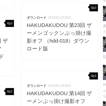
今
0
ダウンロード
2018年1月28日
0
HAKUDAKUDOU 第23回 ザ
ーメンゴックンぶっ掛け撮
回 ザ
影オフ （hdd-018）ダウン
フ
ロード版
ード
0
ダウンロード
2018年1月28日
0
HAKUDAKUDOU 第14回 ザ
ち
ーメンぶっ掛け撮影オフ