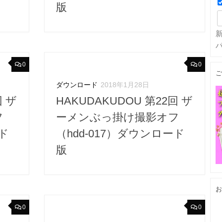
版
0
0
ご
ダウンロード
2018年1月28日
回 ザ
HAKUDAKUDOU 第22回 ザ
フ
ーメンぶっ掛け撮影オフ
ード
（hdd-017）ダウンロード
版
お
0
0