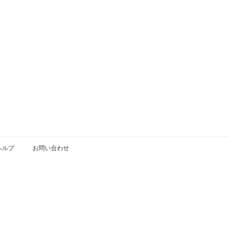
9
20
21
22
23
24
25
26
27
28
29
30
ヘルプ
お問い合わせ