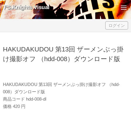
FS.Knights Visual
Skip to content
ログイン
HAKUDAKUDOU 第13回 ザーメンぶっ掛
け撮影オフ （hdd-008）ダウンロード版
HAKUDAKUDOU 第13回 ザーメンぶっ掛け撮影オフ （hdd-
008）ダウンロード版
商品コード hdd-008-dl
価格 420 円