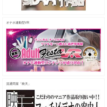
オナホ連動型VR
流通問屋「映天」