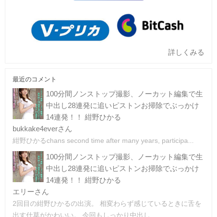
詳しくみる
最近のコメント
100分間ノンストップ撮影、ノーカット編集で生
中出し28連発に追いピストンお掃除でぶっかけ
14連発！！ 紺野ひかる
bukkake4everさん
紺野ひかるchans second time after many years, participa...
100分間ノンストップ撮影、ノーカット編集で生
中出し28連発に追いピストンお掃除でぶっかけ
14連発！！ 紺野ひかる
エリーさん
2回目の紺野ひかるの出演。 相変わらず感じているときに舌を
出す仕草がかわいい。 今回もしっかり中出し...