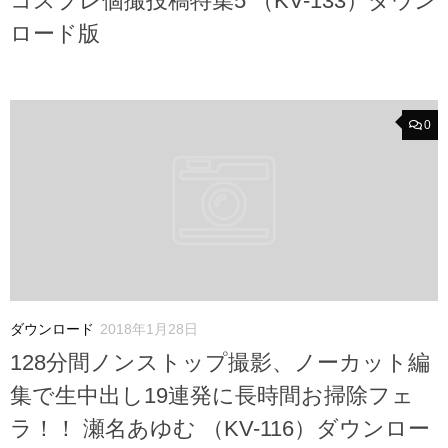
コスプレ個撮投稿特集5 （KV-133）ダウン
ロード版
0
ダウンロード
2018年1月28日
128分間ノンストップ撮影、ノーカット編
集で生中出し19連発に長時間お掃除フェ
ラ！！ 瀬名あゆむ （KV-116）ダウンロー