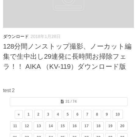
ダウンロード
2018年1月28日
128分間ノンストップ撮影、ノーカット編
集で生中出し29連発に長時間お掃除フェ
ラ！！ AIKA （KV-119）ダウンロード版
test 2
31 / 74
«
1
2
3
4
5
6
7
8
9
10
11
12
13
14
15
16
17
18
19
20