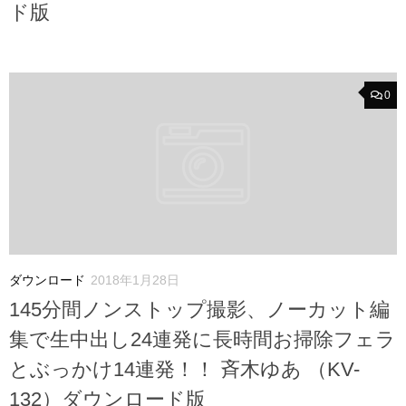
ド版
0
ダウンロード
2018年1月28日
145分間ノンストップ撮影、ノーカット編
集で生中出し24連発に長時間お掃除フェラ
とぶっかけ14連発！！ 斉木ゆあ （KV-
132）ダウンロード版