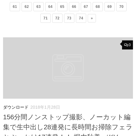
61
62
63
64
65
66
67
68
69
70
71
72
73
74
»
0
ダウンロード
2018年1月28日
156分間ノンストップ撮影、ノーカット編
集で生中出し28連発に長時間お掃除フェラ