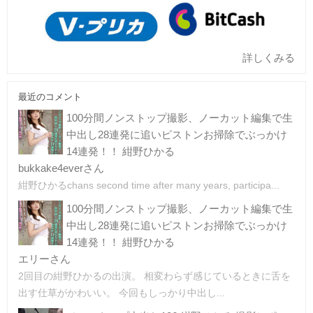
詳しくみる
最近のコメント
100分間ノンストップ撮影、ノーカット編集で生
中出し28連発に追いピストンお掃除でぶっかけ
14連発！！ 紺野ひかる
bukkake4everさん
紺野ひかるchans second time after many years, participa...
100分間ノンストップ撮影、ノーカット編集で生
中出し28連発に追いピストンお掃除でぶっかけ
14連発！！ 紺野ひかる
エリーさん
2回目の紺野ひかるの出演。 相変わらず感じているときに舌を
出す仕草がかわいい。 今回もしっかり中出し...