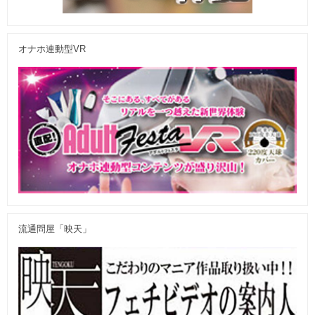
オナホ連動型VR
流通問屋「映天」