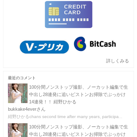
詳しくみる
最近のコメント
100分間ノンストップ撮影、ノーカット編集で生
中出し28連発に追いピストンお掃除でぶっかけ
14連発！！ 紺野ひかる
bukkake4everさん
紺野ひかるchans second time after many years, participa...
100分間ノンストップ撮影、ノーカット編集で生
中出し28連発に追いピストンお掃除でぶっかけ