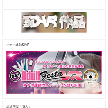
オナホ連動型VR
流通問屋「映天」