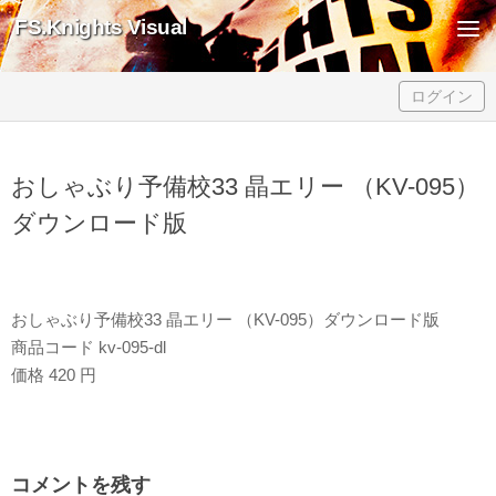
FS.Knights Visual
Skip to content
ログイン
おしゃぶり予備校33 晶エリー （KV-095）
ダウンロード版
おしゃぶり予備校33 晶エリー （KV-095）ダウンロード版
商品コード kv-095-dl
価格 420 円
コメントを残す