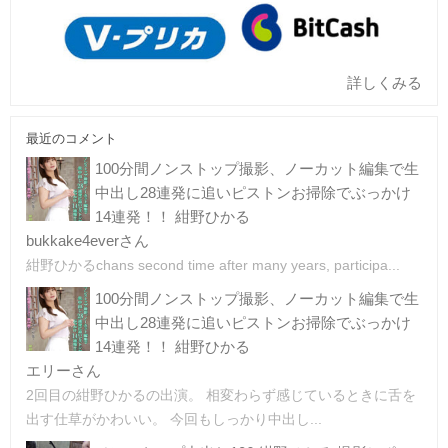
詳しくみる
最近のコメント
100分間ノンストップ撮影、ノーカット編集で生
中出し28連発に追いピストンお掃除でぶっかけ
14連発！！ 紺野ひかる
bukkake4everさん
紺野ひかるchans second time after many years, participa...
100分間ノンストップ撮影、ノーカット編集で生
中出し28連発に追いピストンお掃除でぶっかけ
14連発！！ 紺野ひかる
エリーさん
2回目の紺野ひかるの出演。 相変わらず感じているときに舌を
出す仕草がかわいい。 今回もしっかり中出し...