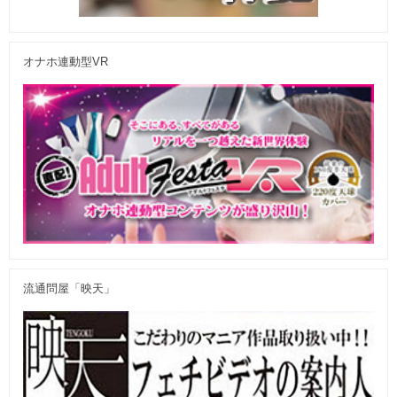
オナホ連動型VR
流通問屋「映天」