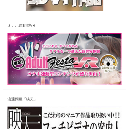
オナホ連動型VR
流通問屋「映天」