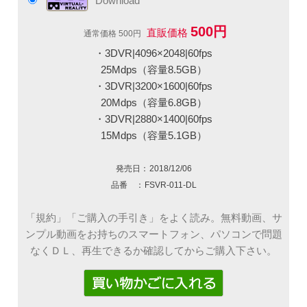
Download
500円
直販価格
通常価格 500円
・3DVR|4096×2048|60fps
25Mdps（容量8.5GB）
・3DVR|3200×1600|60fps
20Mdps（容量6.8GB）
・3DVR|2880×1400|60fps
15Mdps（容量5.1GB）
発売日：
2018/12/06
品番 ：
FSVR-011-DL
「規約」「ご購入の手引き」をよく読み。無料動画、サ
ンプル動画をお持ちのスマートフォン、パソコンで問題
なくＤＬ、再生できるか確認してからご購入下さい。