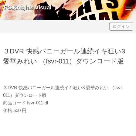
FS.Knights Visual
Skip to content
ログイン
３DVR 快感バニーガール連続イキ狂い3
愛華みれい （fsvr-011）ダウンロード版
３DVR 快感バニーガール連続イキ狂い3 愛華みれい （fsvr-
011）ダウンロード版
商品コード fsvr-011-dl
価格 500 円