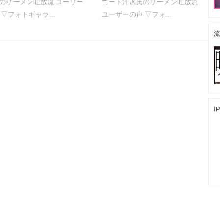
のザーメン吐放流 ユーザー
ゴート汁沢氏のザーメン吐放流
 ▽フォトギャラ...
ユーザーの声 ▽フォ...
流
I