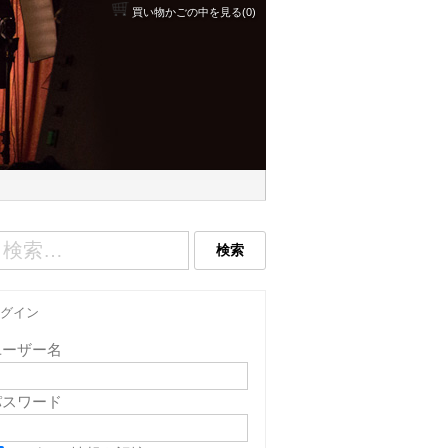
買い物かごの中を見る(0)
グイン
ユーザー名
パスワード