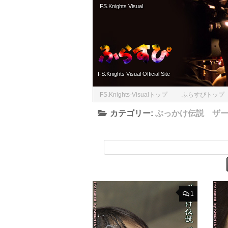
FS.Knights Visual
Skip to content
FS.Knights Visual Official Site
FS.Knights-Visualトップ
ふらすぴトップ
カテゴリー:
ぶっかけ伝説 ザ
1