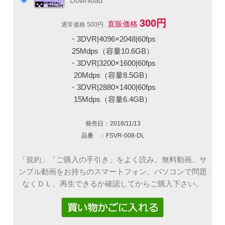
Download
300円
直販価格
通常価格 500円
・3DVR|4096×2048|60fps
25Mdps（容量10.6GB）
・3DVR|3200×1600|60fps
20Mdps（容量8.5GB）
・3DVR|2880×1400|60fps
15Mdps（容量6.4GB）
発売日：
2018/11/13
品番 ：
FSVR-008-DL
「規約」「ご購入の手引き」をよく読み。無料動画、サ
ンプル動画をお持ちのスマートフォン、パソコンで問題
なくＤＬ、再生できるか確認してからご購入下さい。