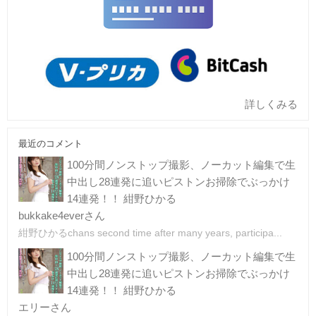
詳しくみる
最近のコメント
100分間ノンストップ撮影、ノーカット編集で生
中出し28連発に追いピストンお掃除でぶっかけ
14連発！！ 紺野ひかる
bukkake4everさん
紺野ひかるchans second time after many years, participa...
100分間ノンストップ撮影、ノーカット編集で生
中出し28連発に追いピストンお掃除でぶっかけ
14連発！！ 紺野ひかる
エリーさん