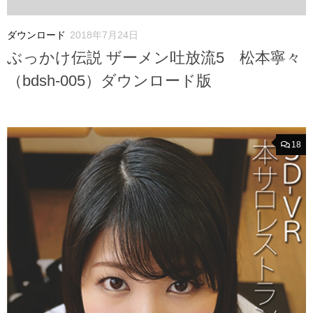
ダウンロード
2018年7月24日
ぶっかけ伝説 ザーメン吐放流5 松本寧々
（bdsh-005）ダウンロード版
18