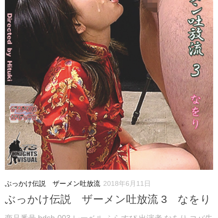
ぶっかけ伝説 ザーメン吐放流
2018年6月11日
ぶっかけ伝説 ザーメン吐放流 3 なをり