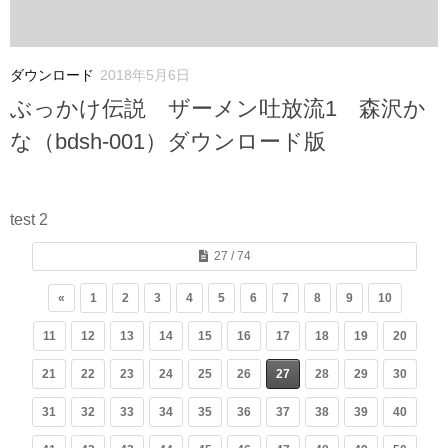
ダウンロード
2018年5月6日
ぶっかけ伝説 ザーメン吐放流1 森沢か
な（bdsh-001）ダウンロード版
test 2
27 / 74
«
1
2
3
4
5
6
7
8
9
10
11
12
13
14
15
16
17
18
19
20
21
22
23
24
25
26
27
28
29
30
31
32
33
34
35
36
37
38
39
40