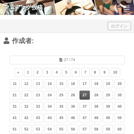
マニアック投稿
Skip to content
ログイン
作成者:
27 / 74
«
1
2
3
4
5
6
7
8
9
10
11
12
13
14
15
16
17
18
19
20
21
22
23
24
25
26
27
28
29
30
31
32
33
34
35
36
37
38
39
40
41
42
43
44
45
46
47
48
49
50
51
52
53
54
55
56
57
58
59
60