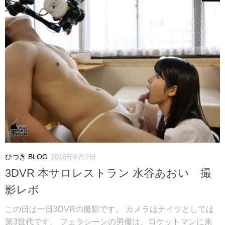
ひつき BLOG
2018年6月2日
3DVR 本サロレストラン 水谷あおい 撮
影レポ
この日は一日3DVRの撮影です。 カメラはナイツとしては
第3世代です。 フェラシーンの男優は、ロケットマンに来