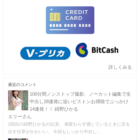
詳しくみる
最近のコメント
100分間ノンストップ撮影、ノーカット編集で生
中出し28連発に追いピストンお掃除でぶっかけ
14連発！！ 紺野ひかる
エリーさん
2回目の紺野ひかるの出演。 相変わらず感じているときに舌を
出す仕草がかわいい。 今回もしっかり中出し...