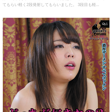
てもらい軽く2段発射してもらいました。 3段目も軽...
1