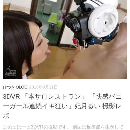
ひつき BLOG
2018年8月11日
3DVR 「本サロレストラン」 「快感バニ
ーガール連続イキ狂い」妃月るい 撮影レ
ポ
この日は一日3DVRの撮影です。 前回の反省点を生かして