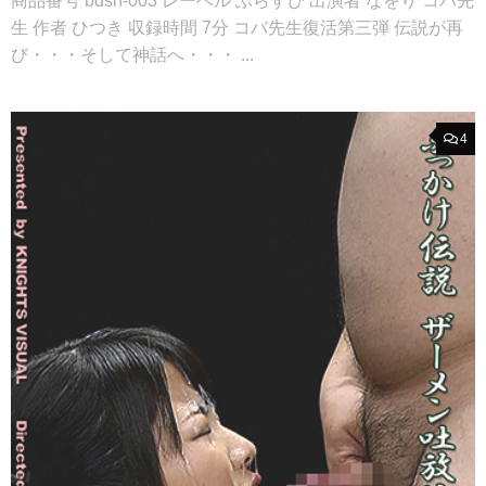
商品番号 bdsh-003 レーベル ふらすぴ 出演者 なをり コバ先
生 作者 ひつき 収録時間 7分 コバ先生復活第三弾 伝説が再
び・・・そして神話へ・・・ ...
4