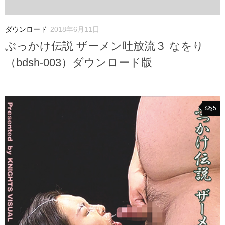
ダウンロード
2018年6月11日
ぶっかけ伝説 ザーメン吐放流３ なをり
（bdsh-003）ダウンロード版
5