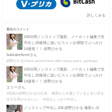
詳しくみる
最近のコメント
100分間ノンストップ撮影、ノーカット編集で生
中出し28連発に追いピストンお掃除でぶっかけ
14連発！！ 紺野ひかる
bukkake4everさん
紺野ひかるchans second time after many years, participa...
100分間ノンストップ撮影、ノーカット編集で生
中出し28連発に追いピストンお掃除でぶっかけ
14連発！！ 紺野ひかる
エリーさん
2回目の紺野ひかるの出演。 相変わらず感じているときに舌を
出す仕草がかわいい。 今回もしっかり中出し...
ノンストップ中出し106 紺野ひかる 撮影レポ