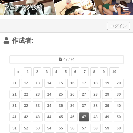
マニアック投稿
Skip to content
ログイン
作成者:
47 / 74
«
1
2
3
4
5
6
7
8
9
10
11
12
13
14
15
16
17
18
19
20
21
22
23
24
25
26
27
28
29
30
31
32
33
34
35
36
37
38
39
40
41
42
43
44
45
46
47
48
49
50
51
52
53
54
55
56
57
58
59
60