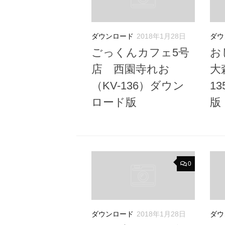
ダウンロード
2018年1月28日
ダウ
ごっくんカフェ5号
お
店 西園寺れお
大
（KV-136）ダウン
1
ロード版
版
0
ダウンロード
2018年1月28日
ダウ