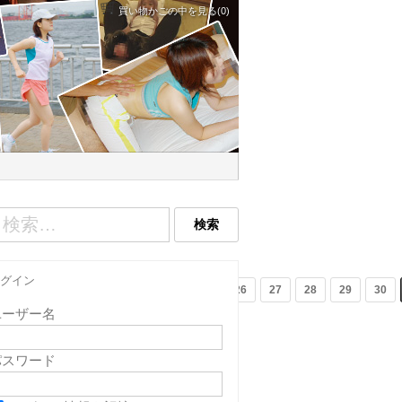
買い物かごの中を見る(0)
グイン
9
20
21
22
23
24
25
26
27
28
29
30
ユーザー名
パスワード