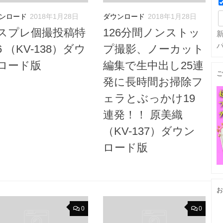
ンロード
2018年1月28日
ダウンロード
2018年1月28日
スプレ個撮投稿特
126分間ノンストッ
6 （KV-138）ダウ
プ撮影、ノーカット
ロード版
編集で生中出し25連
ご
発に長時間お掃除フ
ェラとぶっかけ19
連発！！ 原美織
（KV-137）ダウン
ロード版
お
0
0