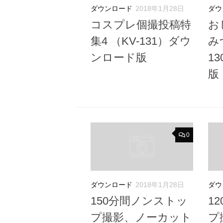
ダウンロード
2018年1月28日
ダウ
コスプレ個撮投稿特
お
集4 （KV-131）ダウ
み
ンロード版
1
版
0
ダウンロード
2018年1月28日
ダウ
150分間ノンストッ
1
プ撮影、ノーカット
プ