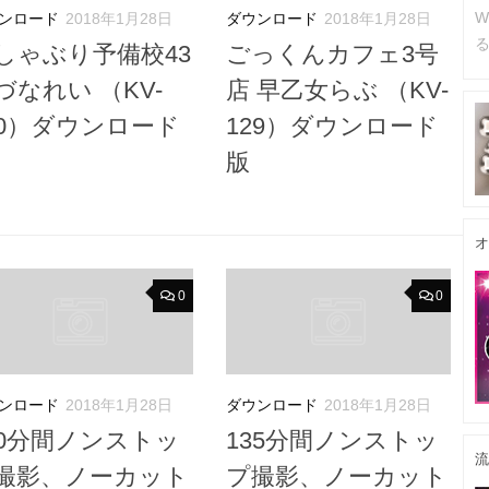
W
ンロード
2018年1月28日
ダウンロード
2018年1月28日
るc
しゃぶり予備校43
ごっくんカフェ3号
づなれい （KV-
店 早乙女らぶ （KV-
30）ダウンロード
129）ダウンロード
版
オ
0
0
ンロード
2018年1月28日
ダウンロード
2018年1月28日
20分間ノンストッ
135分間ノンストッ
流
撮影、ノーカット
プ撮影、ノーカット