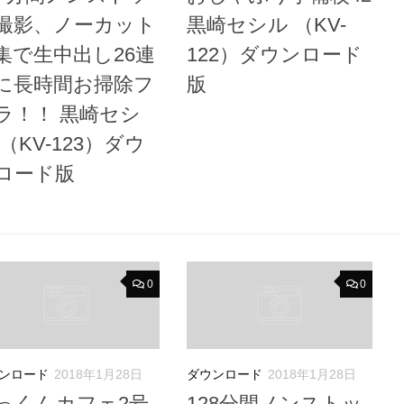
撮影、ノーカット
黒崎セシル （KV-
集で生中出し26連
122）ダウンロード
に長時間お掃除フ
版
ラ！！ 黒崎セシ
 （KV-123）ダウ
ロード版
0
0
ンロード
2018年1月28日
ダウンロード
2018年1月28日
っくんカフェ2号
128分間ノンストッ