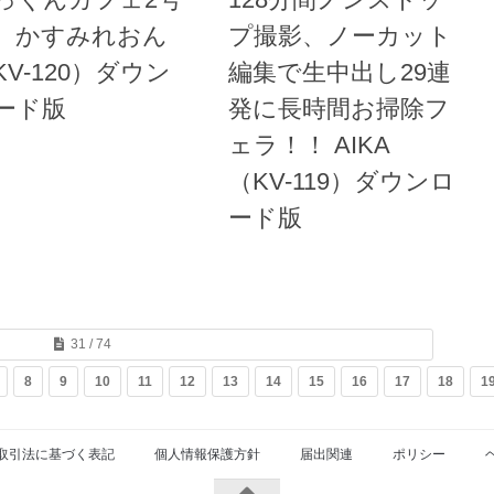
 かすみれおん
プ撮影、ノーカット
KV-120）ダウン
編集で生中出し29連
ード版
発に長時間お掃除フ
ェラ！！ AIKA
（KV-119）ダウンロ
ード版
31 / 74
8
9
10
11
12
13
14
15
16
17
18
1
取引法に基づく表記
個人情報保護方針
届出関連
ポリシー