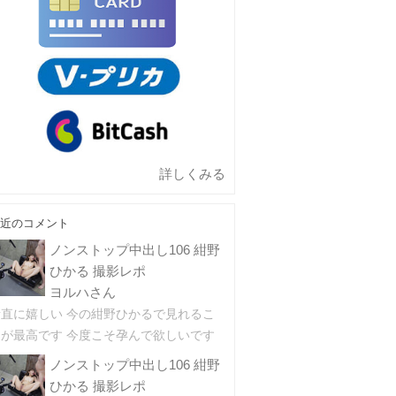
詳しくみる
近のコメント
ノンストップ中出し106 紺野
ひかる 撮影レポ
ヨルハさん
素直に嬉しい 今の紺野ひかるで見れるこ
とが最高です 今度こそ孕んで欲しいです
ノンストップ中出し106 紺野
ひかる 撮影レポ