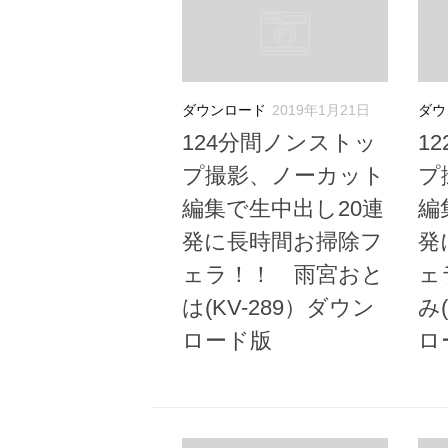
ダウンロード
2019年1月21日
ダウ
124分間ノンストッ
1
プ撮影、ノーカット
プ
編集で生中出し20連
編
発に長時間お掃除フ
発
ェラ！！ 雨宮おと
ェ
は(KV-289）ダウン
み
ロード版
ロ