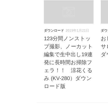
ダウンロード
2019年1月21日
ダウ
123分間ノンストッ
お
プ撮影、ノーカット
サロ
編集で生中出し19連
ダ
発に長時間お掃除フ
ェラ！！ 涼花くる
み (KV-280）ダウン
ロード版