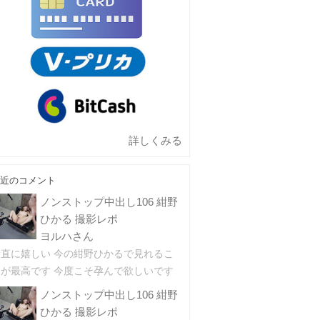
詳しくみる
近のコメント
ノンストップ中出し106 紺野
ひかる 撮影レポ
ヨルハさん
素直に嬉しい 今の紺野ひかるで見れるこ
とが最高です 今度こそ孕んで欲しいです
ノンストップ中出し106 紺野
ひかる 撮影レポ