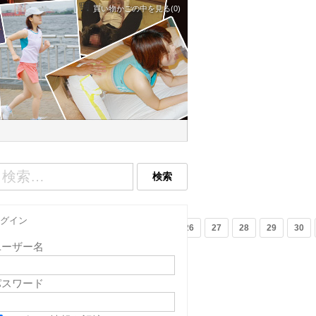
買い物かごの中を見る(0)
グイン
9
20
21
22
23
24
25
26
27
28
29
30
ユーザー名
パスワード