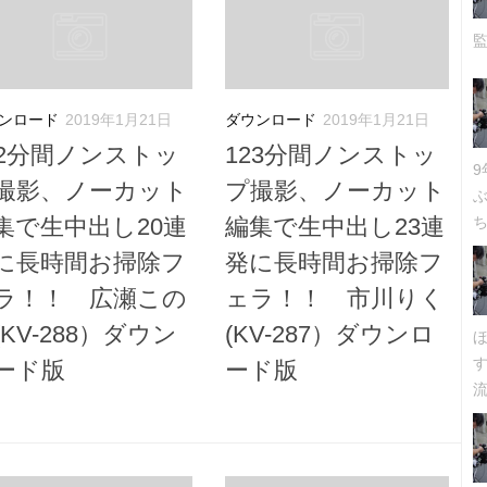
ンロード
2019年1月21日
ダウンロード
2019年1月21日
22分間ノンストッ
123分間ノンストッ
撮影、ノーカット
プ撮影、ノーカット
集で生中出し20連
編集で生中出し23連
ち
に長時間お掃除フ
発に長時間お掃除フ
ラ！！ 広瀬この
ェラ！！ 市川りく
(KV-288）ダウン
(KV-287）ダウンロ
ード版
ード版
流