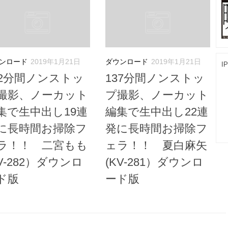
ンロード
2019年1月21日
ダウンロード
2019年1月21日
I
22分間ノンストッ
137分間ノンストッ
撮影、ノーカット
プ撮影、ノーカット
集で生中出し19連
編集で生中出し22連
に長時間お掃除フ
発に長時間お掃除フ
ラ！！ 二宮もも
ェラ！！ 夏白麻矢
KV-282）ダウンロ
(KV-281）ダウンロ
ド版
ード版