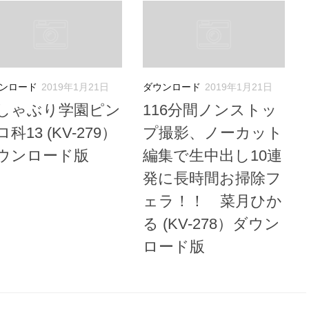
ンロード
2019年1月21日
ダウンロード
2019年1月21日
しゃぶり学園ピン
116分間ノンストッ
科13 (KV-279）
プ撮影、ノーカット
ウンロード版
編集で生中出し10連
発に長時間お掃除フ
ェラ！！ 菜月ひか
る (KV-278）ダウン
ロード版