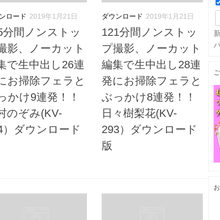
ンロード
2019年1月21日
ダウンロード
2019年1月21日
35分間ノンストッ
121分間ノンストッ
撮影、ノーカット
プ撮影、ノーカット
集で生中出し26連
編集で生中出し28連
ご
にお掃除フェラと
発にお掃除フェラと
っかけ9連発！！
ぶっかけ8連発！！
村のぞみ(KV-
日々樹梨花(KV-
94）ダウンロード
293）ダウンロード
版
お