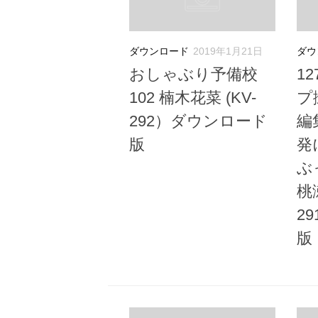
ダウンロード
2019年1月21日
ダウ
おしゃぶり予備校
1
102 楠木花菜 (KV-
プ
292）ダウンロード
編
版
発
ぶ
桃
2
版