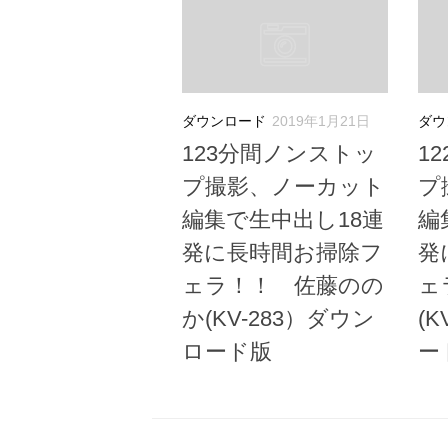
ダウンロード
2019年1月21日
ダウ
123分間ノンストッ
1
プ撮影、ノーカット
プ
編集で生中出し18連
編
発に長時間お掃除フ
発
ェラ！！ 佐藤のの
ェ
か(KV-283）ダウン
(
ロード版
ー