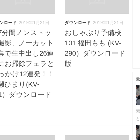
ンロード
2019年1月21日
ダウンロード
2019年1月21日
27分間ノンストッ
おしゃぶり予備校
撮影、ノーカット
101 福田もも (KV-
集で生中出し26連
290）ダウンロード
にお掃除フェラと
版
っかけ12連発！！
最
瀬ひまり(KV-
91）ダウンロード