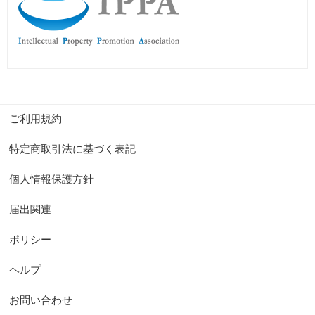
ご利用規約
特定商取引法に基づく表記
個人情報保護方針
届出関連
ポリシー
ヘルプ
お問い合わせ