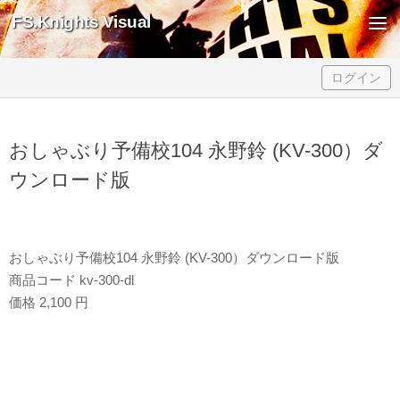
FS.Knights Visual
Skip to content
ログイン
おしゃぶり予備校104 永野鈴 (KV-300）ダ
ウンロード版
おしゃぶり予備校104 永野鈴 (KV-300）ダウンロード版
商品コード kv-300-dl
価格 2,100 円