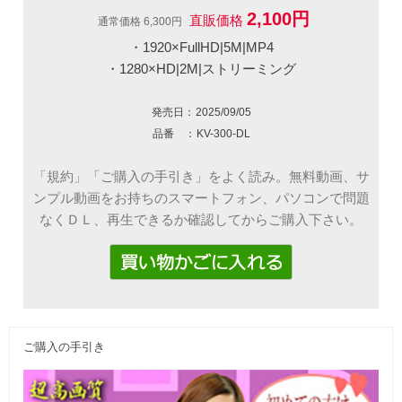
2,100円
直販価格
通常価格 6,300円
・1920×FullHD|5M|MP4
・1280×HD|2M|ストリーミング
発売日：
2025/09/05
品番 ：
KV-300-DL
「規約」「ご購入の手引き」をよく読み。無料動画、サ
ンプル動画をお持ちのスマートフォン、パソコンで問題
なくＤＬ、再生できるか確認してからご購入下さい。
ご購入の手引き