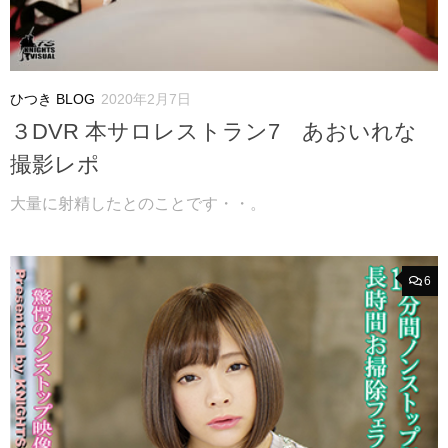
ひつき BLOG
2020年2月7日
３DVR 本サロレストラン7 あおいれな
撮影レポ
大量に射精したとのことです・・。
6