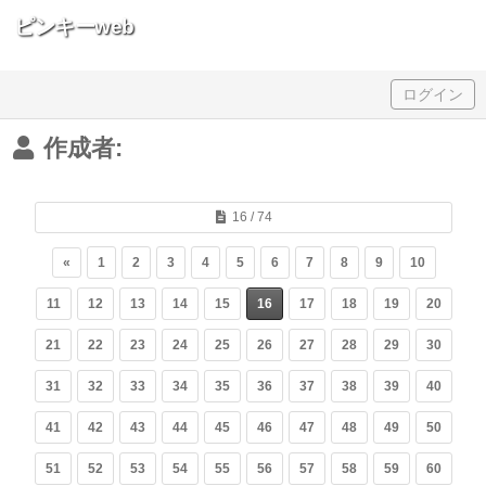
ピンキーweb
Skip to content
ログイン
作成者:
16 / 74
«
1
2
3
4
5
6
7
8
9
10
11
12
13
14
15
16
17
18
19
20
21
22
23
24
25
26
27
28
29
30
31
32
33
34
35
36
37
38
39
40
41
42
43
44
45
46
47
48
49
50
51
52
53
54
55
56
57
58
59
60