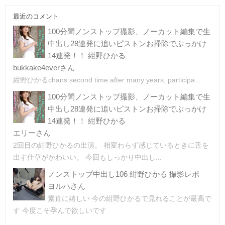
最近のコメント
100分間ノンストップ撮影、ノーカット編集で生
中出し28連発に追いピストンお掃除でぶっかけ
14連発！！ 紺野ひかる
bukkake4everさん
紺野ひかるchans second time after many years, participa...
100分間ノンストップ撮影、ノーカット編集で生
中出し28連発に追いピストンお掃除でぶっかけ
14連発！！ 紺野ひかる
エリーさん
2回目の紺野ひかるの出演。 相変わらず感じているときに舌を
出す仕草がかわいい。 今回もしっかり中出し...
ノンストップ中出し106 紺野ひかる 撮影レポ
ヨルハさん
素直に嬉しい 今の紺野ひかるで見れることが最高で
す 今度こそ孕んで欲しいです