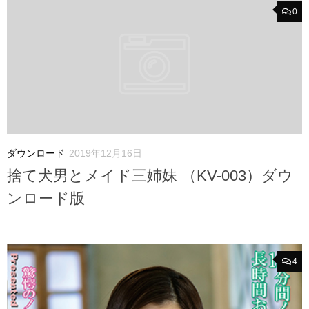
0
ダウンロード
2019年12月16日
捨て犬男とメイド三姉妹 （KV-003）ダウ
ンロード版
4