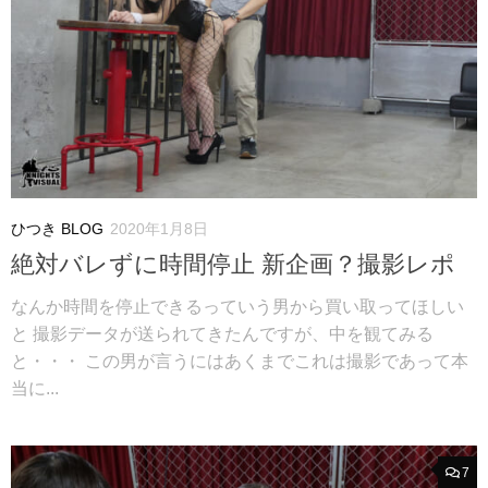
ひつき BLOG
2020年1月8日
絶対バレずに時間停止 新企画？撮影レポ
なんか時間を停止できるっていう男から買い取ってほしい
と 撮影データが送られてきたんですが、中を観てみる
と・・・ この男が言うにはあくまでこれは撮影であって本
当に...
7