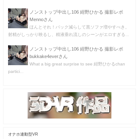
ノンストップ中出し106 紺野ひかる 撮影レポ
Mennoさん
ほんとそれ！バック減らして黒ソファ増やすべき。
射精がしっかり映るし、精液垂れ流しのシーンがエロすぎる...
ノンストップ中出し106 紺野ひかる 撮影レポ
bukkake4everさん
What a big great surprise to see 紺野ひかるchan
partici...
オナホ連動型VR