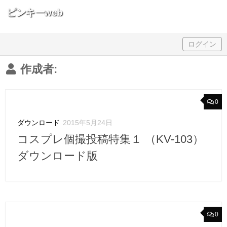
ピンキーweb
Skip to content
ログイン
作成者:
0
ダウンロード
2015年5月24日
コスプレ個撮投稿特集１ （KV-103）
ダウンロード版
0