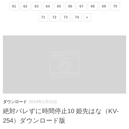
61
62
63
64
65
66
67
68
69
70
71
72
73
74
»
ダウンロード
2019年1月21日
絶対バレずに時間停止10 姫先はな（KV-
254）ダウンロード版