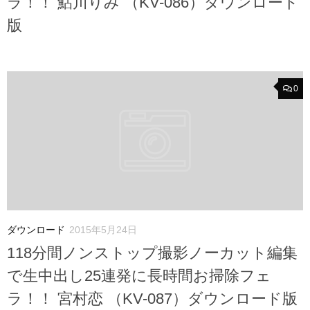
ラ！！ 鮎川りみ （KV-086）ダウンロード
版
0
ダウンロード
2015年5月24日
118分間ノンストップ撮影ノーカット編集
で生中出し25連発に長時間お掃除フェ
ラ！！ 宮村恋 （KV-087）ダウンロード版