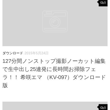
0
ダウンロード
2015年5月24日
127分間ノンストップ撮影ノーカット編集
で生中出し25連発に長時間お掃除フェ
ラ！！ 希咲エマ （KV-097）ダウンロード
版
0