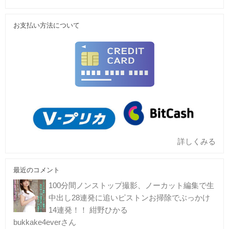
お支払い方法について
詳しくみる
最近のコメント
100分間ノンストップ撮影、ノーカット編集で生
中出し28連発に追いピストンお掃除でぶっかけ
14連発！！ 紺野ひかる
bukkake4everさん