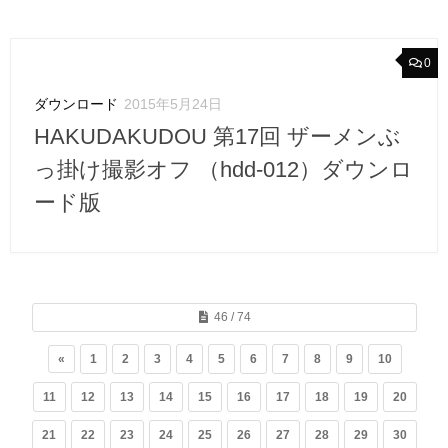
0
ダウンロード
2015年5月24日
HAKUDAKUDOU 第17回 ザーメンぶ
っ掛け撮影オフ （hdd-012）ダウンロ
ード版
46 / 74
«
1
2
3
4
5
6
7
8
9
10
11
12
13
14
15
16
17
18
19
20
21
22
23
24
25
26
27
28
29
30