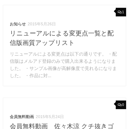
1
お知らせ
2015年5月26日
リニューアルによる変更点一覧と配
信版画質アップリスト
リニューアルによる変更点は以下の通りです。 ・配
信版はメルアド登録のみで購入出来るようになりま
した。 ・サンプル画像が高解像度で見れるになりま
した。 ・作品に対...
0
会員無料動画
2015年5月24日
会員無料動画 佐々木涼 クチ抜きゴ