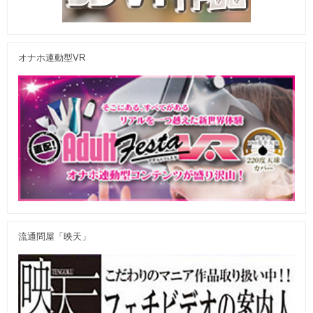
オナホ連動型VR
流通問屋「映天」