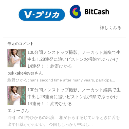
詳しくみる
最近のコメント
100分間ノンストップ撮影、ノーカット編集で生
中出し28連発に追いピストンお掃除でぶっかけ
14連発！！ 紺野ひかる
bukkake4everさん
紺野ひかるchans second time after many years, participa...
100分間ノンストップ撮影、ノーカット編集で生
中出し28連発に追いピストンお掃除でぶっかけ
14連発！！ 紺野ひかる
エリーさん
2回目の紺野ひかるの出演。 相変わらず感じているときに舌を
出す仕草がかわいい。 今回もしっかり中出し...