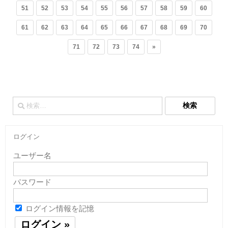
51
52
53
54
55
56
57
58
59
60
61
62
63
64
65
66
67
68
69
70
71
72
73
74
»
検
索:
ログイン
ユーザー名
パスワード
ログイン情報を記憶