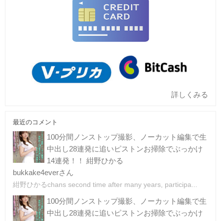
詳しくみる
最近のコメント
100分間ノンストップ撮影、ノーカット編集で生
中出し28連発に追いピストンお掃除でぶっかけ
14連発！！ 紺野ひかる
bukkake4everさん
紺野ひかるchans second time after many years, participa...
100分間ノンストップ撮影、ノーカット編集で生
中出し28連発に追いピストンお掃除でぶっかけ