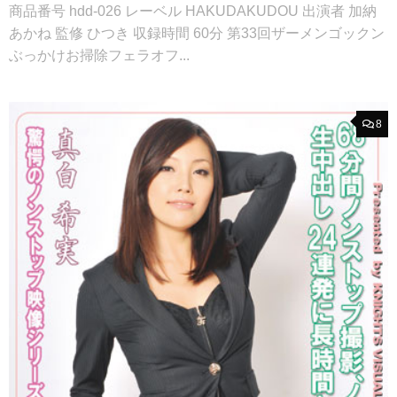
商品番号 hdd-026 レーベル HAKUDAKUDOU 出演者 加納
あかね 監修 ひつき 収録時間 60分 第33回ザーメンゴックン
ぶっかけお掃除フェラオフ...
8