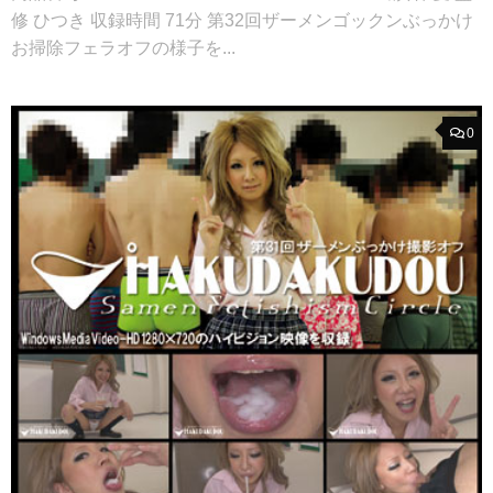
修 ひつき 収録時間 71分 第32回ザーメンゴックンぶっかけ
お掃除フェラオフの様子を...
0