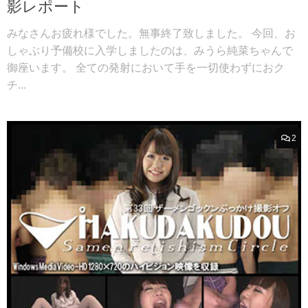
影レポート
みなさんお疲れ様でした。無事終了致しました。 今回、お
しゃぶり予備校に入学しましたのは、みうら純菜ちゃんで
御座います。 全ての発射において手を一切使わずにおク
チ...
2