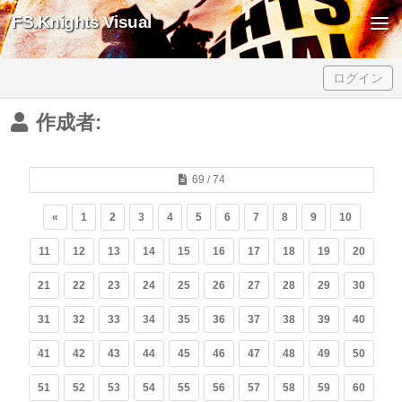
FS.Knights Visual
Skip to content
ログイン
作成者:
69 / 74
«
1
2
3
4
5
6
7
8
9
10
11
12
13
14
15
16
17
18
19
20
21
22
23
24
25
26
27
28
29
30
31
32
33
34
35
36
37
38
39
40
41
42
43
44
45
46
47
48
49
50
51
52
53
54
55
56
57
58
59
60