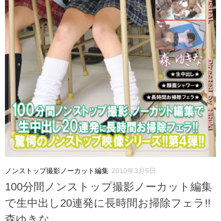
ノンストップ撮影ノーカット編集
2010年3月5日
100分間ノンストップ撮影ノーカット編集
で生中出し20連発に長時間お掃除フェラ!!
森ゆきな