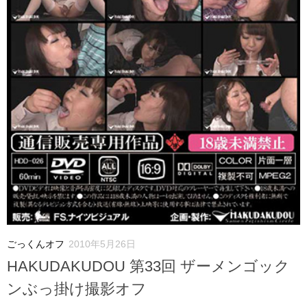
ごっくんオフ
2010年5月26日
HAKUDAKUDOU 第33回 ザーメンゴック
ンぶっ掛け撮影オフ