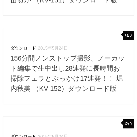
苗るか （KV-151）ダウンロード版
0
ダウンロード
2015年5月24日
156分間ノンストップ撮影、ノーカッ
ト編集で生中出し28連発に長時間お
掃除フェラとぶっかけ17連発！！ 堀
内秋美 （KV-152）ダウンロード版
0
ダウンロード
2015年5月24日