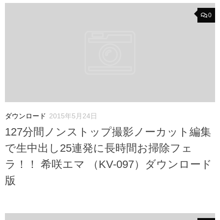
0
ダウンロード
2015年5月24日
127分間ノンストップ撮影ノーカット編集
で生中出し25連発に長時間お掃除フェ
ラ！！ 希咲エマ （KV-097）ダウンロード
版