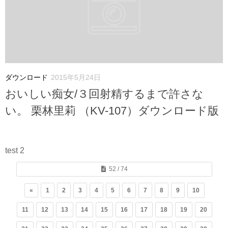
ダウンロード
2015年5月24日
おいしい痴女/３回射精するまで許さな
い。 栗林里莉 （KV-107）ダウンロード版
test 2
52 / 74
«
1
2
3
4
5
6
7
8
9
10
11
12
13
14
15
16
17
18
19
20