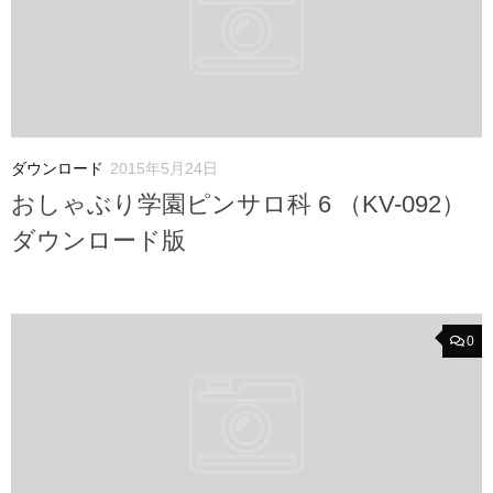
ダウンロード
2015年5月24日
おしゃぶり学園ピンサロ科 6 （KV-092）
ダウンロード版
0