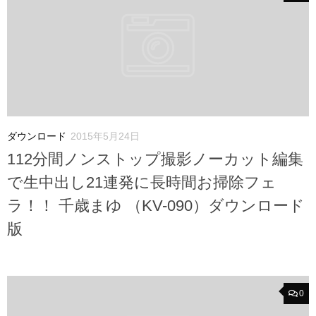
ダウンロード
2015年5月24日
112分間ノンストップ撮影ノーカット編集
で生中出し21連発に長時間お掃除フェ
ラ！！ 千歳まゆ （KV-090）ダウンロード
版
0