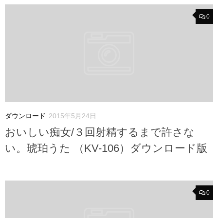
0
ダウンロード
2015年5月24日
おいしい痴女/３回射精するまで許さな
い。琥珀うた （KV-106）ダウンロード版
0