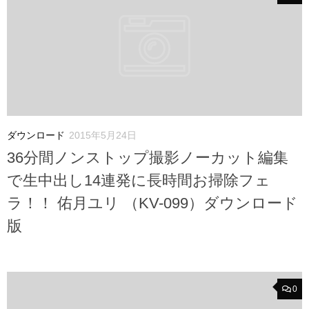
ダウンロード
2015年5月24日
36分間ノンストップ撮影ノーカット編集
で生中出し14連発に長時間お掃除フェ
ラ！！ 佑月ユリ （KV-099）ダウンロード
版
0