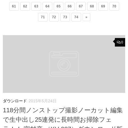
61
62
63
64
65
66
67
68
69
70
71
72
73
74
»
0
ダウンロード
2015年5月24日
118分間ノンストップ撮影ノーカット編集
で生中出し25連発に長時間お掃除フェ