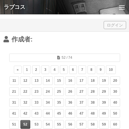
ラブコス
Skip to content
ログイン
作成者:
52 / 74
«
1
2
3
4
5
6
7
8
9
10
11
12
13
14
15
16
17
18
19
20
21
22
23
24
25
26
27
28
29
30
31
32
33
34
35
36
37
38
39
40
41
42
43
44
45
46
47
48
49
50
51
52
53
54
55
56
57
58
59
60