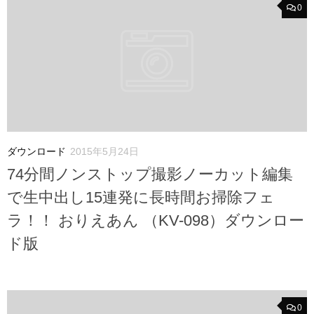
0
ダウンロード
2015年5月24日
74分間ノンストップ撮影ノーカット編集
で生中出し15連発に長時間お掃除フェ
ラ！！ おりえあん （KV-098）ダウンロー
ド版
0