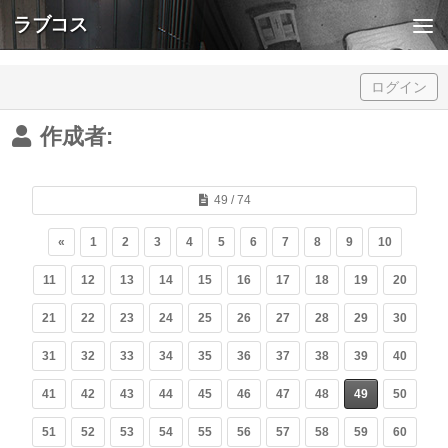
ラブコス
Skip to content
ログイン
作成者:
49 / 74
«
1
2
3
4
5
6
7
8
9
10
11
12
13
14
15
16
17
18
19
20
21
22
23
24
25
26
27
28
29
30
31
32
33
34
35
36
37
38
39
40
41
42
43
44
45
46
47
48
49
50
51
52
53
54
55
56
57
58
59
60