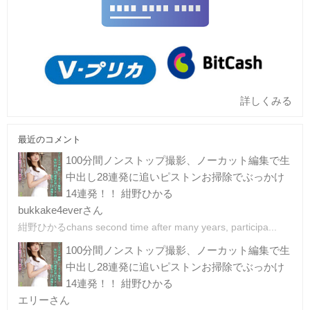
詳しくみる
最近のコメント
100分間ノンストップ撮影、ノーカット編集で生
中出し28連発に追いピストンお掃除でぶっかけ
14連発！！ 紺野ひかる
bukkake4everさん
紺野ひかるchans second time after many years, participa...
100分間ノンストップ撮影、ノーカット編集で生
中出し28連発に追いピストンお掃除でぶっかけ
14連発！！ 紺野ひかる
エリーさん