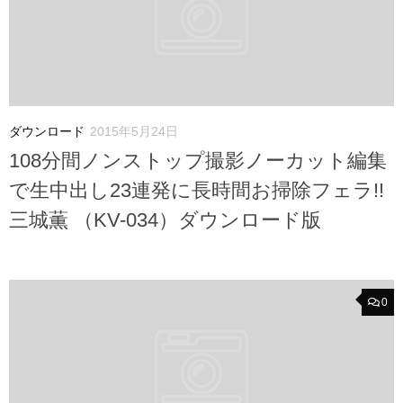
ダウンロード
2015年5月24日
108分間ノンストップ撮影ノーカット編集
で生中出し23連発に長時間お掃除フェラ!!
三城薫 （KV-034）ダウンロード版
0