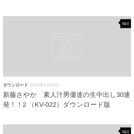
0
ダウンロード
2015年5月24日
新藤さやか 素人汁男優達の生中出し30連
発！！2 （KV-022）ダウンロード版
0