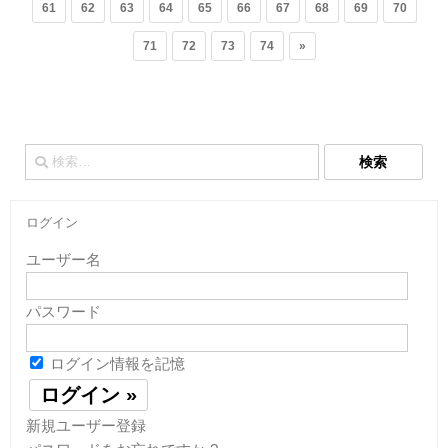
61
62
63
64
65
66
67
68
69
70
71
72
73
74
»
検
索:
ログイン
ユーザー名
パスワード
ログイン情報を記憶
新規ユーザー登録