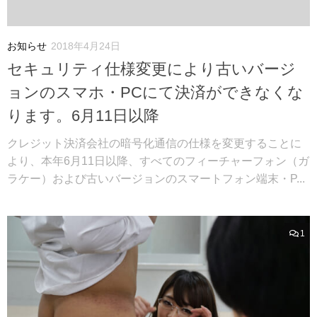
お知らせ
2018年4月24日
セキュリティ仕様変更により古いバージ
ョンのスマホ・PCにて決済ができなくな
ります。6月11日以降
クレジット決済会社の暗号化通信の仕様を変更することに
より、本年6月11日以降、すべてのフィーチャーフォン（ガ
ラケー）および古いバージョンのスマートフォン端末・P...
1