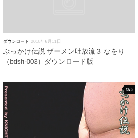
ダウンロード
2018年6月11日
ぶっかけ伝説 ザーメン吐放流３ なをり
（bdsh-003）ダウンロード版
5