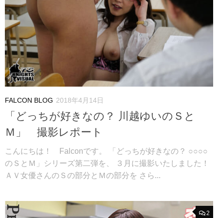
FALCON BLOG
2018年4月14日
「どっちが好きなの？ 川越ゆいのＳと
Ｍ」 撮影レポート
こんにちは！ Falconです。 「どっちが好きなの？ ○○○○
のＳとＭ」シリーズ第二弾を、 ３月に撮影いたしました！
ＡＶ女優さんのＳの部分とＭの部分を さら...
2