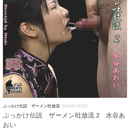
ぶっかけ伝説 ザーメン吐放流
2018年6月8日
ぶっかけ伝説 ザーメン吐放流 2 水谷あ
おい