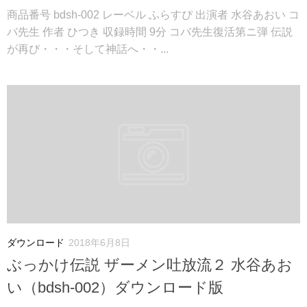
商品番号 bdsh-002 レーベル ふらすぴ 出演者 水谷あおい コ
バ先生 作者 ひつき 収録時間 9分 コバ先生復活第ニ弾 伝説
が再び・・・そして神話へ・・...
ダウンロード
2018年6月8日
ぶっかけ伝説 ザーメン吐放流２ 水谷あお
い（bdsh-002）ダウンロード版