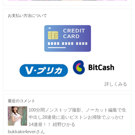
お支払い方法について
詳しくみる
最近のコメント
100分間ノンストップ撮影、ノーカット編集で生
中出し28連発に追いピストンお掃除でぶっかけ
14連発！！ 紺野ひかる
bukkake4everさん