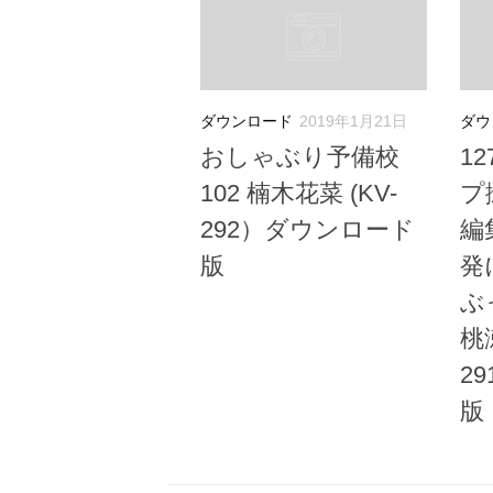
ダウンロード
2019年1月21日
ダウ
おしゃぶり予備校
1
102 楠木花菜 (KV-
プ
292）ダウンロード
編
版
発
ぶ
桃
2
版