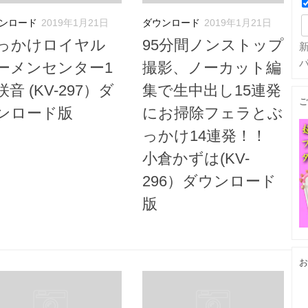
ンロード
2019年1月21日
ダウンロード
2019年1月21日
っかけロイヤル
95分間ノンストップ
ーメンセンター1
撮影、ノーカット編
咲音 (KV-297）ダ
集で生中出し15連発
ご
ンロード版
にお掃除フェラとぶ
っかけ14連発！！
小倉かずは(KV-
296）ダウンロード
版
お