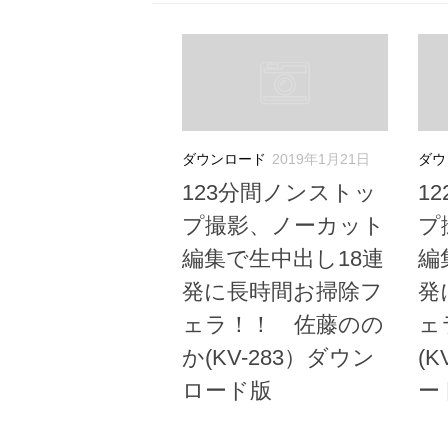
ダウンロード
2019年1月21日
ダウ
123分間ノンストッ
1
プ撮影、ノーカット
プ
編集で生中出し18連
編
発に長時間お掃除フ
発
ェラ！！ 佐藤のの
ェ
か(KV-283）ダウン
(
ロード版
ー