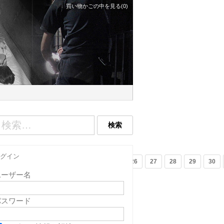
買い物かごの中を見る(0)
グイン
9
20
21
22
23
24
25
26
27
28
29
30
ユーザー名
パスワード