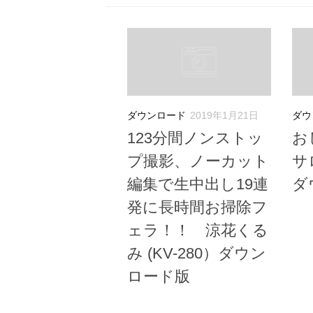
ダウンロード
2019年1月21日
ダウ
123分間ノンストッ
お
プ撮影、ノーカット
サロ
編集で生中出し19連
ダ
発に長時間お掃除フ
ェラ！！ 涼花くる
み (KV-280）ダウン
ロード版