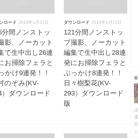
ンロード
2019年1月21日
ダウンロード
2019年1月21日
35分間ノンストッ
121分間ノンストッ
撮影、ノーカット
プ撮影、ノーカット
集で生中出し26連
編集で生中出し28連
にお掃除フェラと
発にお掃除フェラと
っかけ9連発！！
ぶっかけ8連発！！
最
村のぞみ(KV-
日々樹梨花(KV-
94）ダウンロード
293）ダウンロード
版