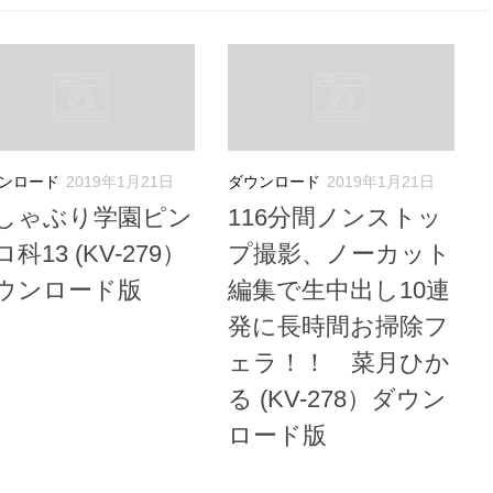
ンロード
2019年1月21日
ダウンロード
2019年1月21日
しゃぶり学園ピン
116分間ノンストッ
科13 (KV-279）
プ撮影、ノーカット
ウンロード版
編集で生中出し10連
発に長時間お掃除フ
ェラ！！ 菜月ひか
る (KV-278）ダウン
ロード版