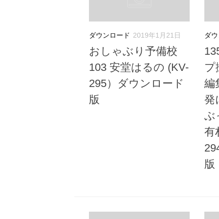
ダウンロード
2019年1月21日
ダウ
おしゃぶり予備校
1
103 安堂はるの (KV-
プ
295）ダウンロード
編
版
発
ぶ
有
2
版