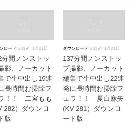
ンロード
2019年1月21日
ダウンロード
2019年1月21日
22分間ノンストッ
137分間ノンストッ
撮影、ノーカット
プ撮影、ノーカット
集で生中出し19連
編集で生中出し22連
に長時間お掃除フ
発に長時間お掃除フ
ラ！！ 二宮もも
ェラ！！ 夏白麻矢
KV-282）ダウンロ
(KV-281）ダウンロ
ド版
ード版