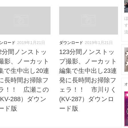
流
ンロード
2019年1月21日
ダウンロード
2019年1月21日
22分間ノンストッ
123分間ノンストッ
撮影、ノーカット
プ撮影、ノーカット
集で生中出し20連
編集で生中出し23連
に長時間お掃除フ
発に長時間お掃除フ
オ
ラ！！ 広瀬この
ェラ！！ 市川りく
(KV-288）ダウン
(KV-287）ダウンロ
ード版
ード版