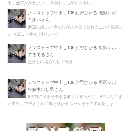
出す仕草がかわいい。 今回もしっかり中出し...
ノンストップ中出し106 紺野ひかる 撮影レポ
ヨルハさん
素直に嬉しい 今の紺野ひかるで見れることが最高で
す 今度こそ孕んで欲しいです
ノンストップ中出し106 紺野ひかる 撮影レポ
てるてるさん
監督との絡みなし？残念
ノンストップ中出し106 紺野ひかる 撮影レポ
妊娠中出し男さん
9年前の孕ませ失敗を取り戻すために、9年ぶりにま
た中出しで孕まされに来たひかるちゃんを全力で応援しま...