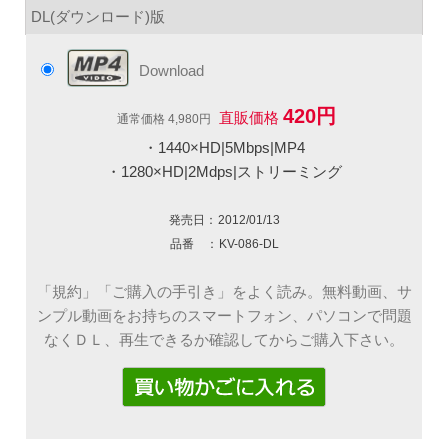
DL(ダウンロード)版
Download
420円
直販価格
通常価格 4,980円
・1440×HD|5Mbps|MP4
・1280×HD|2Mdps|ストリーミング
発売日：
2012/01/13
品番 ：
KV-086-DL
「規約」「ご購入の手引き」をよく読み。無料動画、サ
ンプル動画をお持ちのスマートフォン、パソコンで問題
なくＤＬ、再生できるか確認してからご購入下さい。