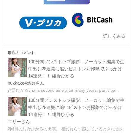
詳しくみる
最近のコメント
100分間ノンストップ撮影、ノーカット編集で生
中出し28連発に追いピストンお掃除でぶっかけ
14連発！！ 紺野ひかる
bukkake4everさん
紺野ひかるchans second time after many years, participa...
100分間ノンストップ撮影、ノーカット編集で生
中出し28連発に追いピストンお掃除でぶっかけ
14連発！！ 紺野ひかる
エリーさん
2回目の紺野ひかるの出演。 相変わらず感じているときに舌を