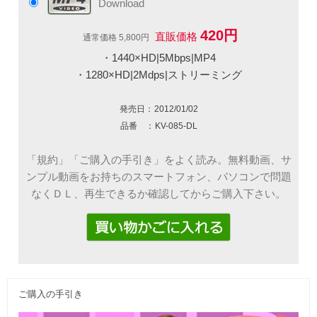
Download
420円
直販価格
通常価格 5,800円
・1440×HD|5Mbps|MP4
・1280×HD|2Mdps|ストリーミング
発売日：
2012/01/02
品番 ：
KV-085-DL
「規約」「ご購入の手引き」をよく読み。無料動画、サ
ンプル動画をお持ちのスマートフォン、パソコンで問題
なくＤＬ、再生できるか確認してからご購入下さい。
ご購入の手引き