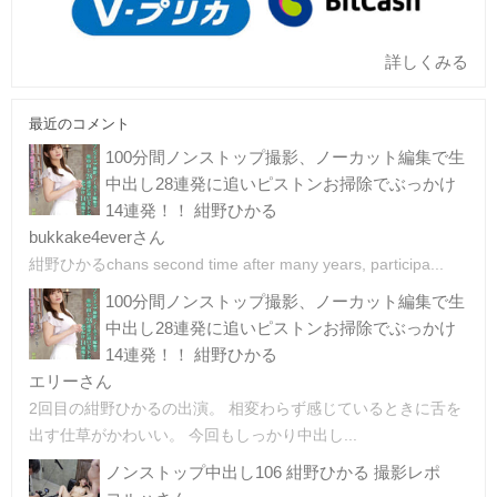
詳しくみる
最近のコメント
100分間ノンストップ撮影、ノーカット編集で生
中出し28連発に追いピストンお掃除でぶっかけ
14連発！！ 紺野ひかる
bukkake4everさん
紺野ひかるchans second time after many years, participa...
100分間ノンストップ撮影、ノーカット編集で生
中出し28連発に追いピストンお掃除でぶっかけ
14連発！！ 紺野ひかる
エリーさん
2回目の紺野ひかるの出演。 相変わらず感じているときに舌を
出す仕草がかわいい。 今回もしっかり中出し...
ノンストップ中出し106 紺野ひかる 撮影レポ