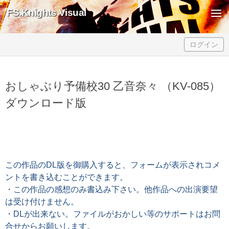
FS.Knights Visual
Skip to content
ログイン
おしゃぶり予備校30 乙音奈々 （KV-085）
ダウンロード版
この作品のDL版を御購入すると、フォームが表示されコメ
ントを書き込むことができます。
・この作品の感想のみ書込み下さい。他作品への出演要望
は受け付けません。
・DLが出来ない。ファイルがおかしい等のサポートはお問
合せからお願いします。