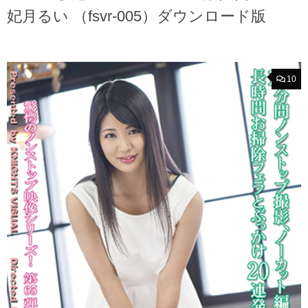
妃月るい （fsvr-005）ダウンロード版
10