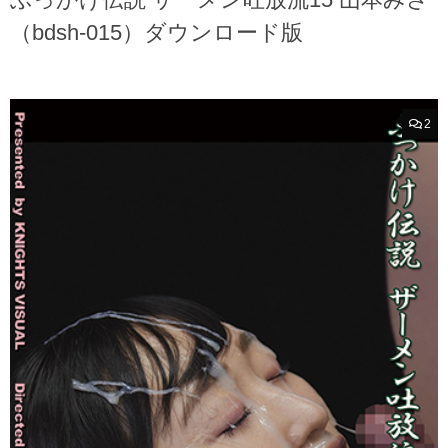
（bdsh-015）ダウンロード版
2