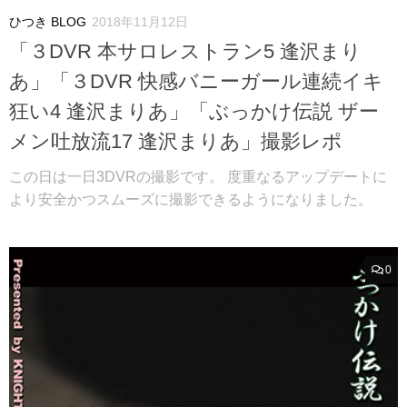
ひつき BLOG
2018年11月12日
「３DVR 本サロレストラン5 逢沢まり
あ」「３DVR 快感バニーガール連続イキ
狂い4 逢沢まりあ」「ぶっかけ伝説 ザー
メン吐放流17 逢沢まりあ」撮影レポ
この日は一日3DVRの撮影です。 度重なるアップデートに
より安全かつスムーズに撮影できるようになりました。
0