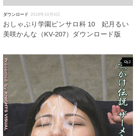
ダウンロード
2018年10月4日
おしゃぶり学園ピンサロ科 10 妃月るい
美咲かんな（KV-207）ダウンロード版
2