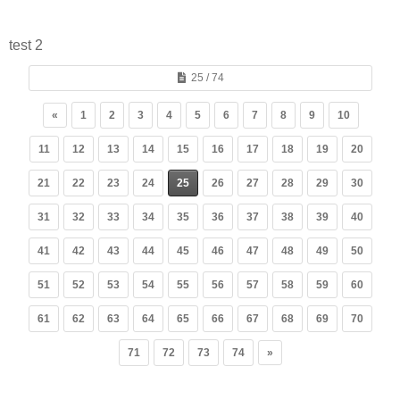
test 2
25 / 74
«
1
2
3
4
5
6
7
8
9
10
11
12
13
14
15
16
17
18
19
20
21
22
23
24
25
26
27
28
29
30
31
32
33
34
35
36
37
38
39
40
41
42
43
44
45
46
47
48
49
50
51
52
53
54
55
56
57
58
59
60
61
62
63
64
65
66
67
68
69
70
71
72
73
74
»