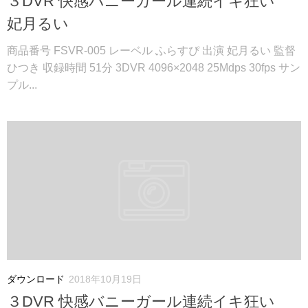
３DVR 快感バニーガール連続イキ狂い
妃月るい
商品番号 FSVR-005 レーベル ふらすぴ 出演 妃月るい 監督
ひつき 収録時間 51分 3DVR 4096×2048 25Mdps 30fps サン
プル...
ダウンロード
2018年10月19日
３DVR 快感バニーガール連続イキ狂い