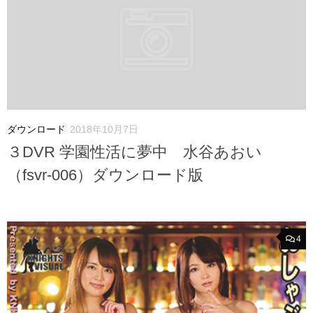
ダウンロード
2018年10月7日
３DVR 学園性活に夢中 水谷あおい
（fsvr-006）ダウンロード版
4