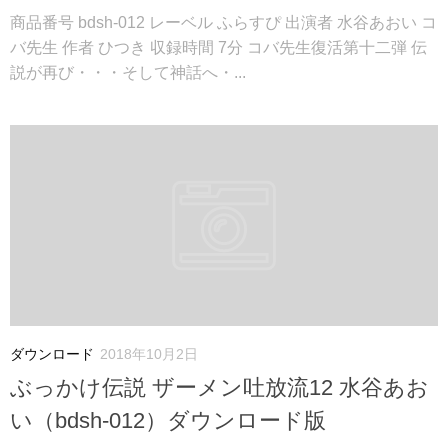
商品番号 bdsh-012 レーベル ふらすぴ 出演者 水谷あおい コ
バ先生 作者 ひつき 収録時間 7分 コバ先生復活第十二弾 伝
説が再び・・・そして神話へ・...
ダウンロード
2018年10月2日
ぶっかけ伝説 ザーメン吐放流12 水谷あお
い（bdsh-012）ダウンロード版