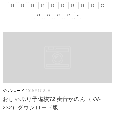
61
62
63
64
65
66
67
68
69
70
71
72
73
74
»
ダウンロード
2019年1月21日
おしゃぶり予備校72 奏音かのん（KV-
232）ダウンロード版