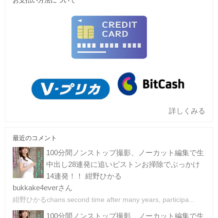
お支払い方法について
詳しくみる
最近のコメント
100分間ノンストップ撮影、ノーカット編集で生
中出し28連発に追いピストンお掃除でぶっかけ
14連発！！ 紺野ひかる
bukkake4everさん
紺野ひかるchans second time after many years, participa...
100分間ノンストップ撮影、ノーカット編集で生