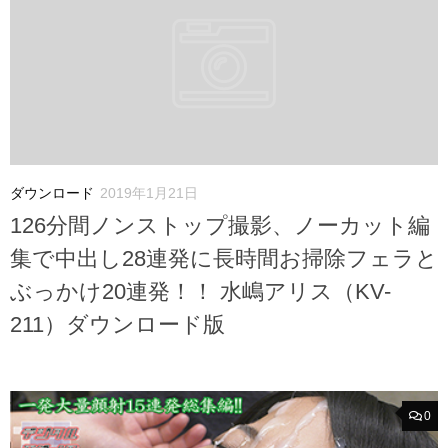
ダウンロード
2019年1月21日
126分間ノンストップ撮影、ノーカット編
集で中出し28連発に長時間お掃除フェラと
ぶっかけ20連発！！ 水嶋アリス（KV-
211）ダウンロード版
0