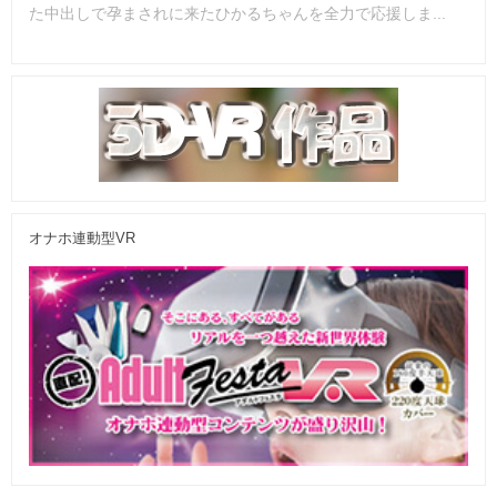
た中出しで孕まされに来たひかるちゃんを全力で応援しま...
オナホ連動型VR