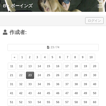
B・ボーインズ
Skip to content
ログイン
作成者:
23 / 74
«
1
2
3
4
5
6
7
8
9
10
11
12
13
14
15
16
17
18
19
20
21
22
23
24
25
26
27
28
29
30
31
32
33
34
35
36
37
38
39
40
41
42
43
44
45
46
47
48
49
50
51
52
53
54
55
56
57
58
59
60