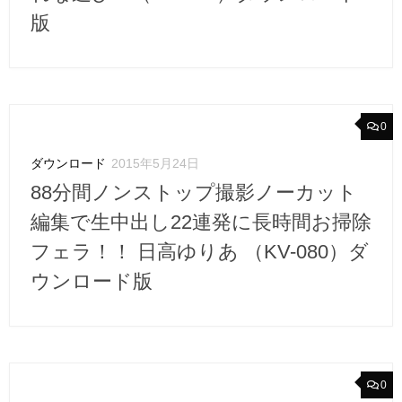
版
0
ダウンロード
2015年5月24日
88分間ノンストップ撮影ノーカット
編集で生中出し22連発に長時間お掃除
フェラ！！ 日高ゆりあ （KV-080）ダ
ウンロード版
0