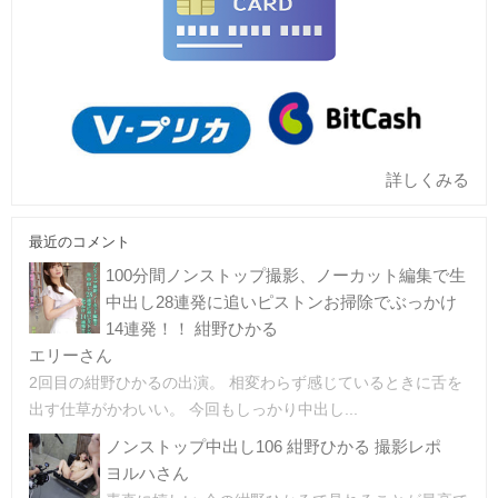
詳しくみる
最近のコメント
100分間ノンストップ撮影、ノーカット編集で生
中出し28連発に追いピストンお掃除でぶっかけ
14連発！！ 紺野ひかる
エリーさん
2回目の紺野ひかるの出演。 相変わらず感じているときに舌を
出す仕草がかわいい。 今回もしっかり中出し...
ノンストップ中出し106 紺野ひかる 撮影レポ
ヨルハさん