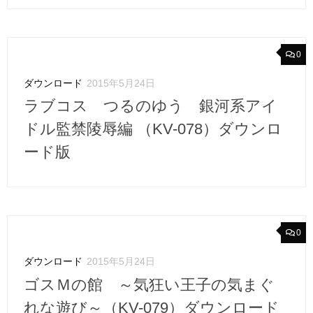
0
ダウンロード
2015年5月24日
ラブコス つるのゆう 銀河系アイ
ドル監禁陵辱編 （KV-078）ダウンロ
ード版
0
ダウンロード
2015年5月24日
ゴスＭの館 ～気狂い王子の気まぐ
れな遊び～（KV-079）ダウンロード