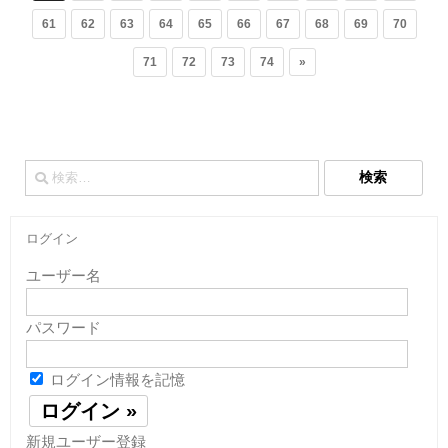
61
62
63
64
65
66
67
68
69
70
71
72
73
74
»
検
索:
ログイン
ユーザー名
パスワード
ログイン情報を記憶
新規ユーザー登録