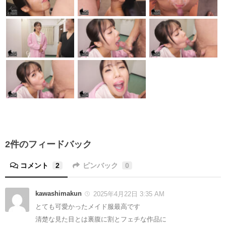
2件のフィードバック
コメント
2
ピンバック
0
kawashimakun
2025年4月22日 3:35 AM
とても可愛かったメイド服最高です
清楚な見た目とは裏腹に割とフェチな作品に