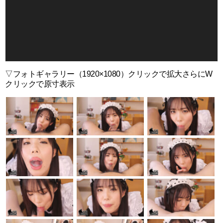
ヤ
ー
▽フォトギャラリー（1920×1080）クリックで拡大さらにW
クリックで原寸表示