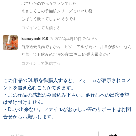
出ていたので元々ファンでした
まさしくこの予備校シリーズにハマり役
しばらく嵌ってしまいそうです
ログインして返信する
katsuyoshi918
2025年4月19日 7:54 AM
自身過去最高ですかね ビジュアルが高い 汁量が多い なん
と言っても飲み込む時の音(ゴキュ)が過去最高かと
ログインして返信する
この作品のDL版を御購入すると、フォームが表示されコメ
ントを書き込むことができます。
・この作品の感想のみ書込み下さい。他作品への出演要望
は受け付けません。
・DLが出来ない。ファイルがおかしい等のサポートはお問
合せからお願いします。
検