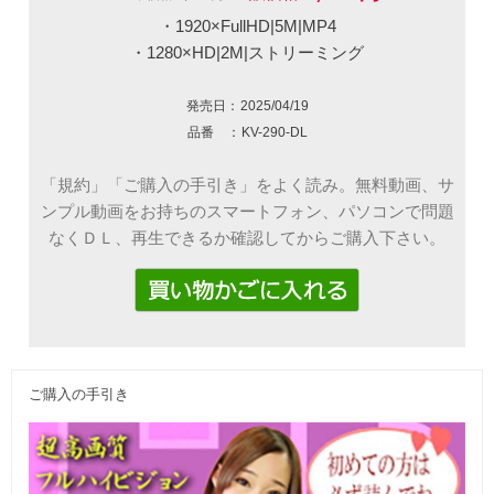
・1920×FullHD|5M|MP4
・1280×HD|2M|ストリーミング
発売日：
2025/04/19
品番 ：
KV-290-DL
「規約」「ご購入の手引き」をよく読み。無料動画、サ
ンプル動画をお持ちのスマートフォン、パソコンで問題
なくＤＬ、再生できるか確認してからご購入下さい。
ご購入の手引き