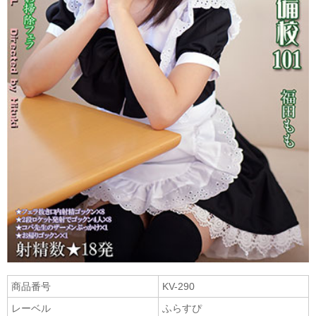
商品番号
KV-290
レーベル
ふらすぴ