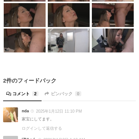
2件のフィードバック
コメント
2
ピンバック
0
nda
2025年1月12日 11:10 PM
家宝にしてます。
ログインして返信する