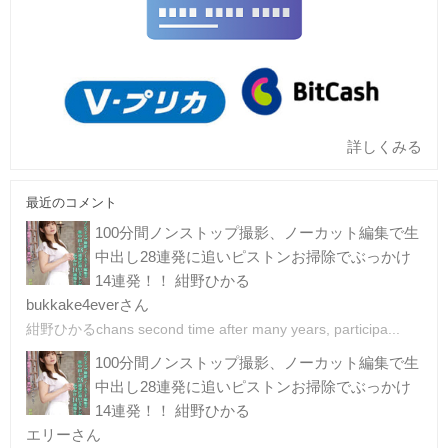
詳しくみる
最近のコメント
100分間ノンストップ撮影、ノーカット編集で生
中出し28連発に追いピストンお掃除でぶっかけ
14連発！！ 紺野ひかる
bukkake4everさん
紺野ひかるchans second time after many years, participa...
100分間ノンストップ撮影、ノーカット編集で生
中出し28連発に追いピストンお掃除でぶっかけ
14連発！！ 紺野ひかる
エリーさん