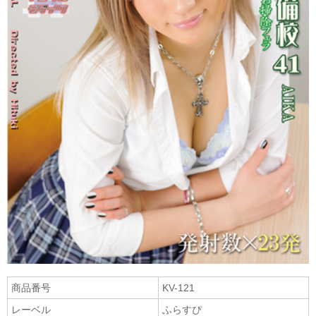
商品番号
KV-121
レーベル
ふらすぴ