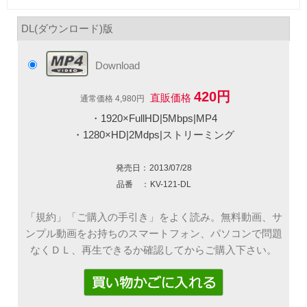
DL(ダウンロード)版
Download
420円
直販価格
通常価格 4,980円
・1920×FullHD|5Mbps|MP4
・1280×HD|2Mdps|ストリーミング
発売日：
2013/07/28
品番 ：
KV-121-DL
「規約」「ご購入の手引き」をよく読み。無料動画、サ
ンプル動画をお持ちのスマートフォン、パソコンで問題
なくＤＬ、再生できるか確認してからご購入下さい。