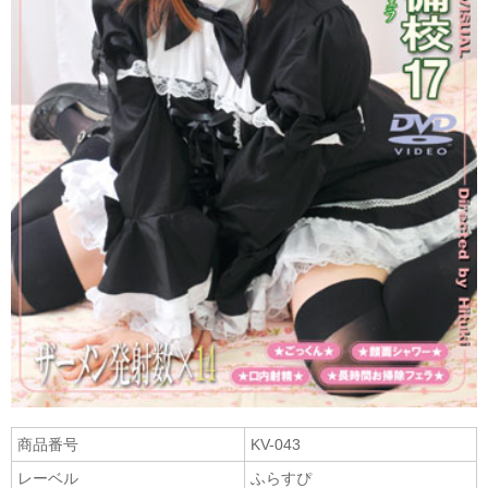
商品番号
KV-043
レーベル
ふらすぴ