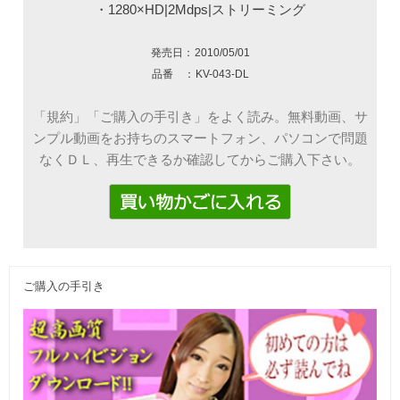
・1280×HD|2Mdps|ストリーミング
発売日：
2010/05/01
品番 ：
KV-043-DL
「規約」「ご購入の手引き」をよく読み。無料動画、サ
ンプル動画をお持ちのスマートフォン、パソコンで問題
なくＤＬ、再生できるか確認してからご購入下さい。
ご購入の手引き