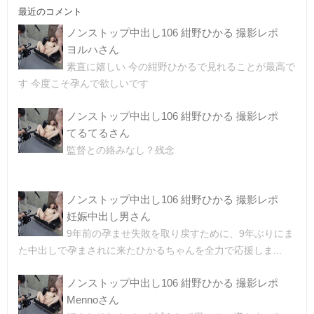
最近のコメント
ノンストップ中出し106 紺野ひかる 撮影レポ
ヨルハさん
素直に嬉しい 今の紺野ひかるで見れることが最高で
す 今度こそ孕んで欲しいです
ノンストップ中出し106 紺野ひかる 撮影レポ
てるてるさん
監督との絡みなし？残念
ノンストップ中出し106 紺野ひかる 撮影レポ
妊娠中出し男さん
9年前の孕ませ失敗を取り戻すために、9年ぶりにま
た中出しで孕まされに来たひかるちゃんを全力で応援しま...
ノンストップ中出し106 紺野ひかる 撮影レポ
Mennoさん