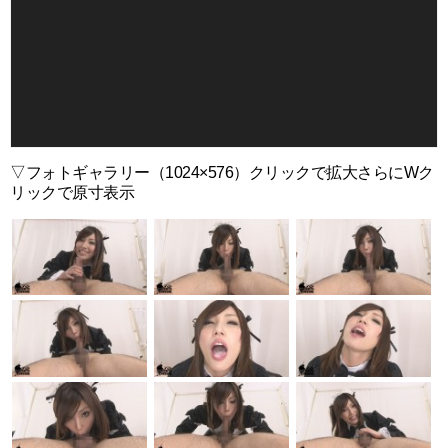
ー
ヤ
ー
▽フォトギャラリー（1024×576）クリックで拡大さらにWク
リックで原寸表示