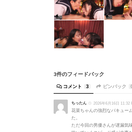
3件のフィードバック
コメント
3
ピンバック
ちったん
2026年6月16日 11:32
花菜ちゃんの強烈なバキュー
た。
ただ今回の男優さんが遅漏気