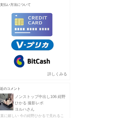
支払い方法について
詳しくみる
近のコメント
ノンストップ中出し106 紺野
ひかる 撮影レポ
ヨルハさん
素直に嬉しい 今の紺野ひかるで見れるこ