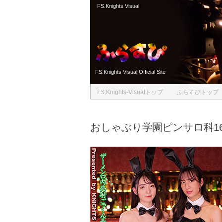
FS.Knights Visual
Skip to content
FS.Knights Visual Official Site
FS.Knights-Visualトップ
ふらすぴトップ
おしゃぶり学園ピンサロ科1