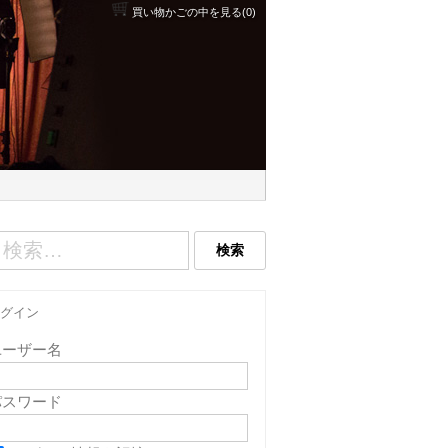
買い物かごの中を見る(0)
グイン
ユーザー名
パスワード