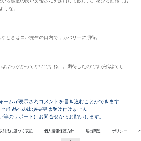
だから感度の良い男優さんを起用して欲しい。花びら回転もお
ような。
んなときはコパ先生の口内でリカバリーに期待。
ほぼぶっかかってないですね。。期待したのですが残念でし
フォームが表示されコメントを書き込むことができます。
。他作品への出演要望は受け付けません。
しい等のサポートはお問合せからお願いします。
取引法に基づく表記
個人情報保護方針
届出関連
ポリシー