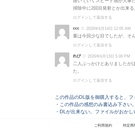
抜いていくスピード感が大事
掃除中に2回目発射とか出来る
ログインして返信する
ccc
2026年6月14日 12:05 AM
量は今回少な目でしたが、そ
ログインして返信する
れび
2026年6月13日 5:00 PM
二人ぶっかけとありましたが
た。
ログインして返信する
この作品のDL版を御購入すると、
・この作品の感想のみ書込み下さい
・DLが出来ない。ファイルがおか
ご利用規約
特定商