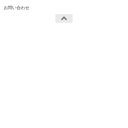
お問い合わせ
FS.Knights Visual © 2026. All Rights Reserved.