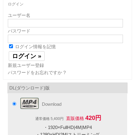
ログイン
ユーザー名
パスワード
ログイン情報を記憶
新規ユーザー登録
パスワードをお忘れですか ?
DL(ダウンロード)版
Download
420円
直販価格
通常価格 5,400円
・1920×FullHD|4M|MP4
・1280×HD|2M|ストリーミング