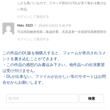
しかも黒パンなので、クロッチ部分の汚れが見て取れる数少な
い作品。
ログインして返信する
Halo_0123
2018年1月6日 6:46 PM
可以找回她来拍第二集超好看，尤其是射一次就穿回底裤那部分
ログインして返信する
この作品のDL版を御購入すると、フォームが表示されコメ
ントを書き込むことができます。
・この作品の感想のみ書込み下さい。他作品への出演要望
は受け付けません。
・DLが出来ない。ファイルがおかしい等のサポートはお問
合せからお願いします。
検
索: