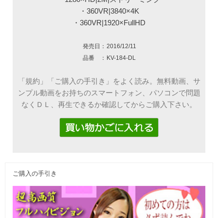
・360VR|3840×4K
・360VR|1920×FullHD
発売日：
2016/12/11
品番 ：
KV-184-DL
「規約」「ご購入の手引き」をよく読み。無料動画、サ
ンプル動画をお持ちのスマートフォン、パソコンで問題
なくＤＬ、再生できるか確認してからご購入下さい。
ご購入の手引き