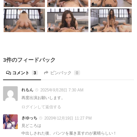
3件のフィードバック
コメント
3
ピンバック
0
れもん
2025年9月28日 7:30 AM
再度出演お願いします。
ログインして返信する
きゆっち
2020年12月19日 11:27 PM
見どころは
中出しされた後、パンツを履き直すのが素晴らしい！