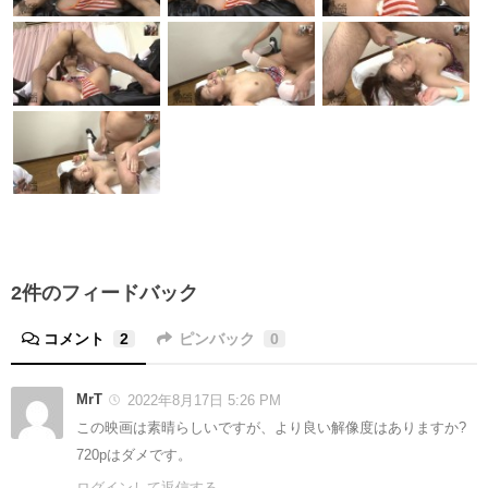
2件のフィードバック
コメント
2
ピンバック
0
MrT
2022年8月17日 5:26 PM
この映画は素晴らしいですが、より良い解像度はありますか?
720pはダメです。
ログインして返信する