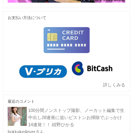
お支払い方法について
詳しくみる
最近のコメント
100分間ノンストップ撮影、ノーカット編集で生
中出し28連発に追いピストンお掃除でぶっかけ
14連発！！ 紺野ひかる
bukkake4everさん