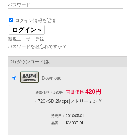
パスワード
ログイン情報を記憶
新規ユーザー登録
パスワードをお忘れですか ?
DL(ダウンロード)版
Download
420円
直販価格
通常価格 4,980円
・720×SD|2Mdps|ストリーミング
発売日：
2010/05/01
品番 ：
KV-037-DL