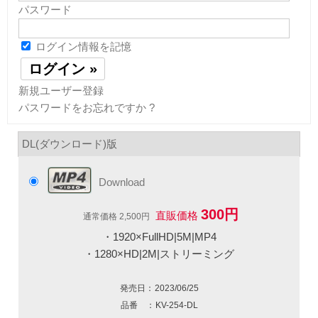
パスワード
ログイン情報を記憶
新規ユーザー登録
パスワードをお忘れですか ?
DL(ダウンロード)版
Download
300円
直販価格
通常価格 2,500円
・1920×FullHD|5M|MP4
・1280×HD|2M|ストリーミング
発売日：
2023/06/25
品番 ：
KV-254-DL