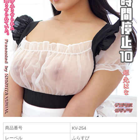
商品番号
KV-254
レーベル
ふらすぴ