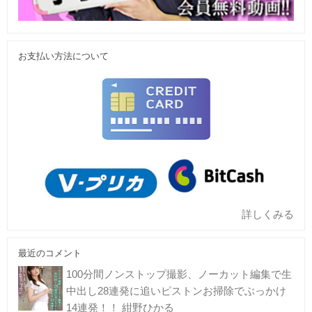
お支払い方法について
詳しくみる
最近のコメント
100分間ノンストップ撮影、ノーカット編集で生
中出し28連発に追いピストンお掃除でぶっかけ
14連発！！ 紺野ひかる