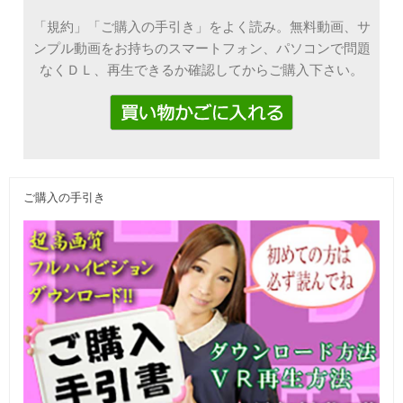
「規約」「ご購入の手引き」をよく読み。無料動画、サ
ンプル動画をお持ちのスマートフォン、パソコンで問題
なくＤＬ、再生できるか確認してからご購入下さい。
ご購入の手引き