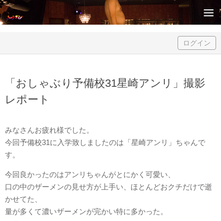
Skip to content
ログイン
「おしゃぶり予備校31星崎アンリ」撮影
レポート
みなさんお疲れ様でした。
今回予備校31に入学致しましたのは「星崎アンリ」ちゃんで
す。
今回良かったのはアンリちゃんがとにかく可愛い、
口の中のザーメンの見せ方が上手い、ほとんどおクチだけで逝
かせてた、
量が多くて濃いザーメンが完かい特に多かった。