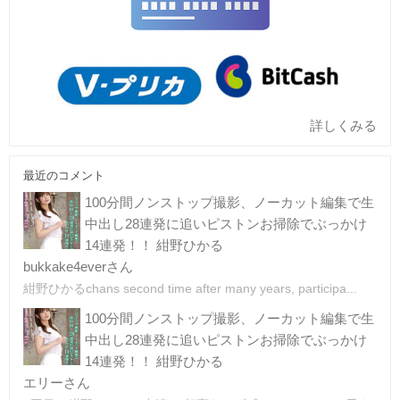
詳しくみる
最近のコメント
100分間ノンストップ撮影、ノーカット編集で生
中出し28連発に追いピストンお掃除でぶっかけ
14連発！！ 紺野ひかる
bukkake4everさん
紺野ひかるchans second time after many years, participa...
100分間ノンストップ撮影、ノーカット編集で生
中出し28連発に追いピストンお掃除でぶっかけ
14連発！！ 紺野ひかる
エリーさん