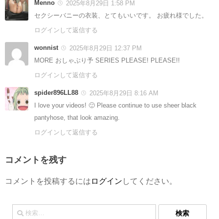
Menno
2025年8月29日 1:58 PM
セクシーバニーの衣装、とてもいいです。 お疲れ様でした。
ログインして返信する
wonnist
2025年8月29日 12:37 PM
MORE おしゃぶり予 SERIES PLEASE! PLEASE!!
ログインして返信する
spider896LL88
2025年8月29日 8:16 AM
I love your videos! 🙂 Please continue to use sheer black
pantyhose, that look amazing.
ログインして返信する
コメントを残す
コメントを投稿するには
ログイン
してください。
検