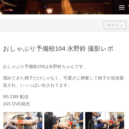
Skip to content
ログイン
おしゃぶり予備校104 永野鈴 撮影レポ
おしゃぶり予備校104は永野鈴ちゃんです。
溜めてきた精子だけじゃなく、可愛さに興奮して精子が追加製
造され、いっっぱい出されてます。
9/5 21時 配信
10/1 DVD発売