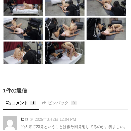
1件の返信
コメント
1
ピンバック
0
ヒロ
2025年3月2日 12:04 PM
20人来て23発ということは複数回発射してるのか。羨ましい。