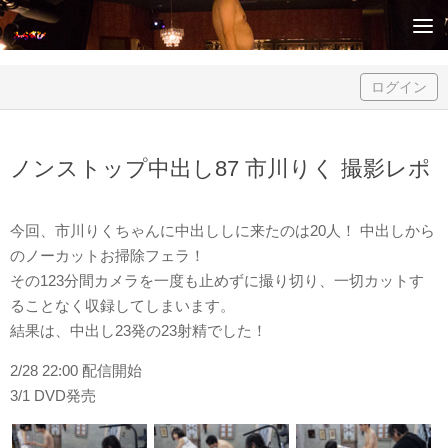
Skip to content
ログイン
ノンストップ中出し87 市川りく 撮影レポ
今回、市川りくちゃんに中出ししに来たのは20人！ 中出しから
のノーカットお掃除フェラ！
その123分間カメラを一度も止めずに撮り切り、一切カットす
ることなく収録してしまいます。
結果は、中出し23発の23射精でした！
2/28 22:00 配信開始
3/1 DVD発売