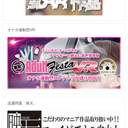
オナホ連動型VR
流通問屋「映天」