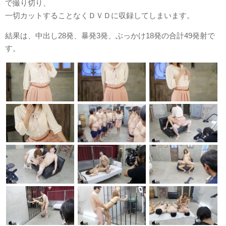
で撮り切り、
一切カットすることなくＤＶＤに収録してしまいます。
結果は、中出し28発、暴発3発、ぶっかけ18発の合計49発射で
す。