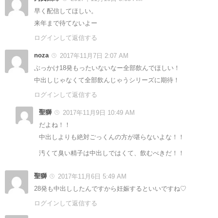
早く配信してほしい。
来年まで待てないよー
ログインして返信する
noza
2017年11月7日 2:07 AM
ぶっかけ18発もったいないなー全部飲んでほしい！
中出しじゃなくて全部飲んじゃうシリーズに期待！
ログインして返信する
聖獅
2017年11月9日 10:49 AM
だよね！！
中出しよりも絶対ごっくんの方が堪らないよな！！
汚くて臭い精子は中出しではくて、飲むべきだ！！
聖獅
2017年11月6日 5:49 AM
28発も中出ししたんですから妊娠するといいですね♡
ログインして返信する