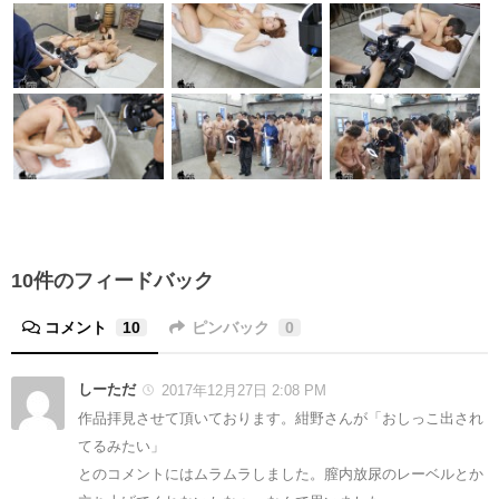
10件のフィードバック
コメント
10
ピンバック
0
しーただ
2017年12月27日 2:08 PM
作品拝見させて頂いております。紺野さんが「おしっこ出され
てるみたい」
とのコメントにはムラムラしました。膣内放尿のレーベルとか