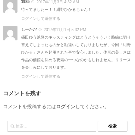
1985
2017年11月3日 4:32 AM
待ってましたー！！紺野ひかるちゃん！
ログインして返信する
しーただ
2017年11月1日 5:32 PM
篠田ゆう以降のキャスティングはとうとうそういう路線に切り
替えてしまったものかと勘違いしておりましたが、今回「紺野
ひかる」さんを起用された事で安心しました。体形の美しさは
作品の価値を決める要素の一つなのかもしれません。リリース
を楽しみにしております。
ログインして返信する
コメントを残す
コメントを投稿するには
ログイン
してください。
検
索: