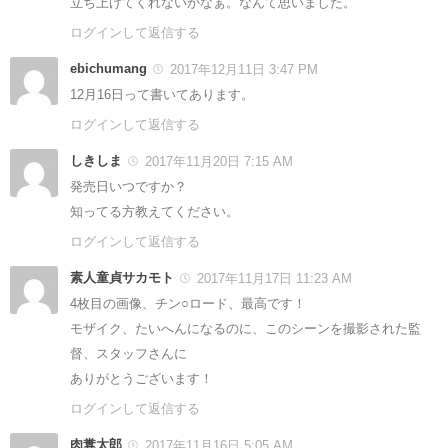
立ち上げてくれないかなぁ。なんて思いました。
ログインして返信する
ebichumang
2017年12月11日 3:47 PM
12月16日って書いてあります。
ログインして返信する
しきしま
2017年11月20日 7:15 AM
発売日いつですか？
知ってる方教えてください。
ログインして返信する
素人童貞サカモト
2017年11月17日 11:23 AM
4枚目の画像、チン○ロード、最高です！
モザイク、たいへんになるのに、このシーンを撮影された監
督、スタッフさんに
ありがとうございます！
ログインして返信する
肉糞太郎
2017年11月16日 5:05 AM